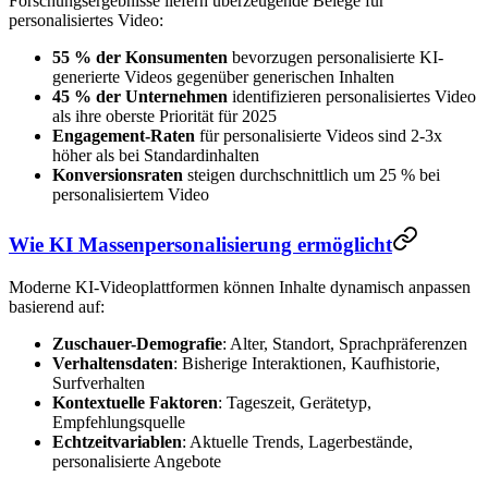
Forschungsergebnisse liefern überzeugende Belege für
personalisiertes Video:
55 % der Konsumenten
bevorzugen personalisierte KI-
generierte Videos gegenüber generischen Inhalten
45 % der Unternehmen
identifizieren personalisiertes Video
als ihre oberste Priorität für 2025
Engagement-Raten
für personalisierte Videos sind 2-3x
höher als bei Standardinhalten
Konversionsraten
steigen durchschnittlich um 25 % bei
personalisiertem Video
Wie KI Massenpersonalisierung ermöglicht
Moderne KI-Videoplattformen können Inhalte dynamisch anpassen
basierend auf:
Zuschauer-Demografie
: Alter, Standort, Sprachpräferenzen
Verhaltensdaten
: Bisherige Interaktionen, Kaufhistorie,
Surfverhalten
Kontextuelle Faktoren
: Tageszeit, Gerätetyp,
Empfehlungsquelle
Echtzeitvariablen
: Aktuelle Trends, Lagerbestände,
personalisierte Angebote