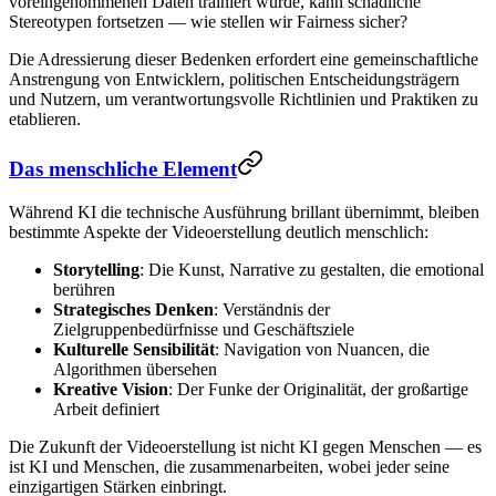
voreingenommenen Daten trainiert wurde, kann schädliche
Stereotypen fortsetzen — wie stellen wir Fairness sicher?
Die Adressierung dieser Bedenken erfordert eine gemeinschaftliche
Anstrengung von Entwicklern, politischen Entscheidungsträgern
und Nutzern, um verantwortungsvolle Richtlinien und Praktiken zu
etablieren.
Das menschliche Element
Während KI die technische Ausführung brillant übernimmt, bleiben
bestimmte Aspekte der Videoerstellung deutlich menschlich:
Storytelling
: Die Kunst, Narrative zu gestalten, die emotional
berühren
Strategisches Denken
: Verständnis der
Zielgruppenbedürfnisse und Geschäftsziele
Kulturelle Sensibilität
: Navigation von Nuancen, die
Algorithmen übersehen
Kreative Vision
: Der Funke der Originalität, der großartige
Arbeit definiert
Die Zukunft der Videoerstellung ist nicht KI gegen Menschen — es
ist KI und Menschen, die zusammenarbeiten, wobei jeder seine
einzigartigen Stärken einbringt.