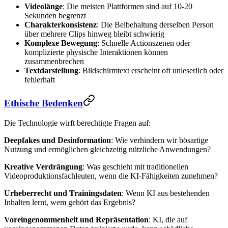
Videolänge
: Die meisten Plattformen sind auf 10-20
Sekunden begrenzt
Charakterkonsistenz
: Die Beibehaltung derselben Person
über mehrere Clips hinweg bleibt schwierig
Komplexe Bewegung
: Schnelle Actionszenen oder
komplizierte physische Interaktionen können
zusammenbrechen
Textdarstellung
: Bildschirmtext erscheint oft unleserlich oder
fehlerhaft
Ethische Bedenken
Die Technologie wirft berechtigte Fragen auf:
Deepfakes und Desinformation
: Wie verhindern wir bösartige
Nutzung und ermöglichen gleichzeitig nützliche Anwendungen?
Kreative Verdrängung
: Was geschieht mit traditionellen
Videoproduktionsfachleuten, wenn die KI-Fähigkeiten zunehmen?
Urheberrecht und Trainingsdaten
: Wenn KI aus bestehenden
Inhalten lernt, wem gehört das Ergebnis?
Voreingenommenheit und Repräsentation
: KI, die auf