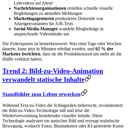
Lehrvideos auf Abruf
Nachrichtenorganisationen
erstellen schnelle visuelle
Begleitungen zu aktuellen Meldungen
Marketingagenturen
produzieren Dutzende von
Anzeigenvarianten für A/B-Tests
Social-Media-Manager
wandeln Blogbeiträge in
ansprechende Videoinhalte um
Die Zeitersparnis ist bemerkenswert. Was einst Tage oder Wochen
dauerte, kann jetzt in Minuten erledigt werden, und
62 % der
Marketer berichten
, dass sie die Produktionszeit um mehr als die
Hälfte verkürzt haben.
Trend 2: Bild-zu-Video-Animation
verwandelt statische Inhalte
Standbilder zum Leben erwecken
Während Text-zu-Video die Schlagzeilen beherrscht, revolutioniert
die Bild-zu-Video-Technologie still und leise die
Wiederverwendung bestehender visueller Inhalte. Diese
Technologie analysiert ein statisches Bild und erzeugt realistische
Bewegung, wodurch Fotos, Illustrationen oder KI-generierte Kunst