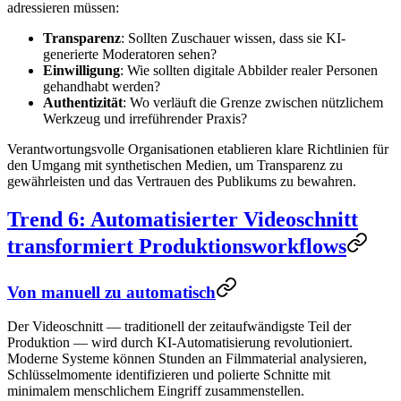
adressieren müssen:
Transparenz
: Sollten Zuschauer wissen, dass sie KI-
generierte Moderatoren sehen?
Einwilligung
: Wie sollten digitale Abbilder realer Personen
gehandhabt werden?
Authentizität
: Wo verläuft die Grenze zwischen nützlichem
Werkzeug und irreführender Praxis?
Verantwortungsvolle Organisationen etablieren klare Richtlinien für
den Umgang mit synthetischen Medien, um Transparenz zu
gewährleisten und das Vertrauen des Publikums zu bewahren.
Trend 6: Automatisierter Videoschnitt
transformiert Produktionsworkflows
Von manuell zu automatisch
Der Videoschnitt — traditionell der zeitaufwändigste Teil der
Produktion — wird durch KI-Automatisierung revolutioniert.
Moderne Systeme können Stunden an Filmmaterial analysieren,
Schlüsselmomente identifizieren und polierte Schnitte mit
minimalem menschlichem Eingriff zusammenstellen.