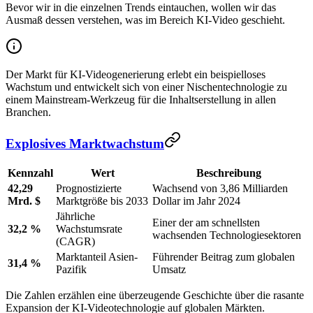
Bevor wir in die einzelnen Trends eintauchen, wollen wir das
Ausmaß dessen verstehen, was im Bereich KI-Video geschieht.
Der Markt für KI-Videogenerierung erlebt ein beispielloses
Wachstum und entwickelt sich von einer Nischentechnologie zu
einem Mainstream-Werkzeug für die Inhaltserstellung in allen
Branchen.
Explosives Marktwachstum
Kennzahl
Wert
Beschreibung
42,29
Prognostizierte
Wachsend von 3,86 Milliarden
Mrd. $
Marktgröße bis 2033
Dollar im Jahr 2024
Jährliche
Einer der am schnellsten
32,2 %
Wachstumsrate
wachsenden Technologiesektoren
(CAGR)
Marktanteil Asien-
Führender Beitrag zum globalen
31,4 %
Pazifik
Umsatz
Die Zahlen erzählen eine überzeugende Geschichte über die rasante
Expansion der KI-Videotechnologie auf globalen Märkten.