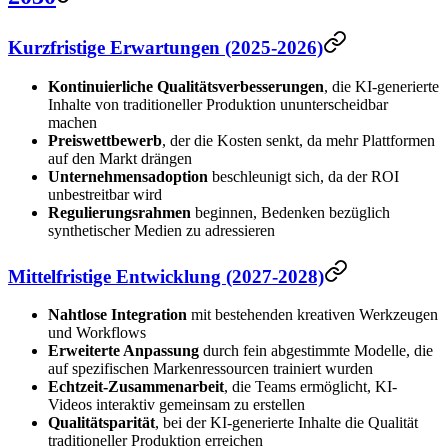
Kurzfristige Erwartungen (2025-2026)
Kontinuierliche Qualitätsverbesserungen
, die KI-generierte
Inhalte von traditioneller Produktion ununterscheidbar
machen
Preiswettbewerb
, der die Kosten senkt, da mehr Plattformen
auf den Markt drängen
Unternehmensadoption
beschleunigt sich, da der ROI
unbestreitbar wird
Regulierungsrahmen
beginnen, Bedenken bezüglich
synthetischer Medien zu adressieren
Mittelfristige Entwicklung (2027-2028)
Nahtlose Integration
mit bestehenden kreativen Werkzeugen
und Workflows
Erweiterte Anpassung
durch fein abgestimmte Modelle, die
auf spezifischen Markenressourcen trainiert wurden
Echtzeit-Zusammenarbeit
, die Teams ermöglicht, KI-
Videos interaktiv gemeinsam zu erstellen
Qualitätsparität
, bei der KI-generierte Inhalte die Qualität
traditioneller Produktion erreichen