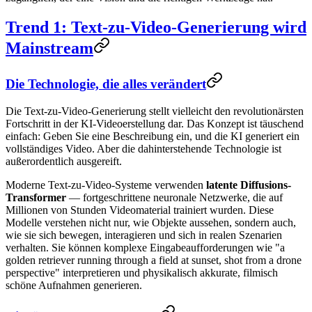
Trend 1: Text-zu-Video-Generierung wird
Mainstream
Die Technologie, die alles verändert
Die Text-zu-Video-Generierung stellt vielleicht den revolutionärsten
Fortschritt in der KI-Videoerstellung dar. Das Konzept ist täuschend
einfach: Geben Sie eine Beschreibung ein, und die KI generiert ein
vollständiges Video. Aber die dahinterstehende Technologie ist
außerordentlich ausgereift.
Moderne Text-zu-Video-Systeme verwenden
latente Diffusions-
Transformer
— fortgeschrittene neuronale Netzwerke, die auf
Millionen von Stunden Videomaterial trainiert wurden. Diese
Modelle verstehen nicht nur, wie Objekte aussehen, sondern auch,
wie sie sich bewegen, interagieren und sich in realen Szenarien
verhalten. Sie können komplexe Eingabeaufforderungen wie "a
golden retriever running through a field at sunset, shot from a drone
perspective" interpretieren und physikalisch akkurate, filmisch
schöne Aufnahmen generieren.