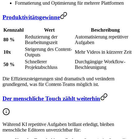
Formatierung und Optimierung für mehrere Plattformen
Produktivitätsgewinne
Kennzahl
Wert
Beschreibung
Reduzierung der
Automatisierung repetitiver
80 %
Bearbeitungszeit
Aufgaben
Steigerung des Content-
10x
Mehr Videos in kürzerer Zeit
Outputs
Schnellerer
Durchgängige Workflow-
50 %
Projektabschluss
Beschleunigung
Die Effizienzsteigerungen sind dramatisch und verändern
grundlegend, was für Content-Teams möglich ist.
Der menschliche Touch zählt weiterhin
Während KI repetitive Aufgaben brillant erledigt, bleiben
menschliche Editoren unverzichtbar für: