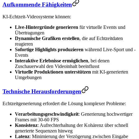
Aufkommende Fähigkeiten
KI-Echtzeit-Videosysteme können:
Live-Hintergründe generieren
für virtuelle Events und
Übertragungen
Dynamische Grafiken erstellen
, die auf Echtzeitdaten
reagieren
Sofortige Highlights produzieren
während Live-Sport und -
Events
Interaktive Erlebnisse ermöglichen
, bei denen
Zuschauerwahl den Videoinhalt beeinflusst
Virtuelle Produktionen unterstützen
mit KI-generierten
Umgebungen
Technische Herausforderungen
Echtzeitgenerierung erfordert die Lösung komplexer Probleme:
Verarbeitungsgeschwindigkeit
: Generierung hochwertiger
Frames mit 30-60 FPS
Konsistenz
: Aufrechterhaltung der Kohärenz über schnell
generierte Sequenzen hinweg
Latenz
: Minimierung der Verzögerung zwischen Eingabe