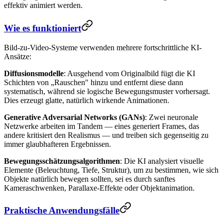
effektiv animiert werden.
Wie es funktioniert
Bild-zu-Video-Systeme verwenden mehrere fortschrittliche KI-
Ansätze:
Diffusionsmodelle
: Ausgehend vom Originalbild fügt die KI
Schichten von „Rauschen" hinzu und entfernt diese dann
systematisch, während sie logische Bewegungsmuster vorhersagt.
Dies erzeugt glatte, natürlich wirkende Animationen.
Generative Adversarial Networks (GANs)
: Zwei neuronale
Netzwerke arbeiten im Tandem — eines generiert Frames, das
andere kritisiert den Realismus — und treiben sich gegenseitig zu
immer glaubhafteren Ergebnissen.
Bewegungsschätzungsalgorithmen
: Die KI analysiert visuelle
Elemente (Beleuchtung, Tiefe, Struktur), um zu bestimmen, wie sich
Objekte natürlich bewegen sollten, sei es durch sanftes
Kameraschwenken, Parallaxe-Effekte oder Objektanimation.
Praktische Anwendungsfälle