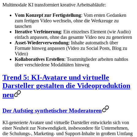
Multimodale KI transformiert kreative Arbeitsabläufe:
Vom Konzept zur Fertigstellung
: Vom ersten Gedanken
zum fertigen Video wechseln, ohne die Werkzeuge zu
tauschen
Iterative Verfeinerung
: Ein einzelnes Element (wie Audio)
einfach anpassen, ohne das gesamte Video neu zu generieren
Asset-Wiederverwendung
: Inhalte automatisch über
Formate hinweg anpassen (Video zu Social Posts, Blog zu
Video)
Kollaboratives Erstellen
: Teammitglieder arbeiten nahtlos
über verschiedene Modalitäten hinweg
Trend 5: KI-Avatare und virtuelle
Darsteller gestalten die Videoproduktion
neu
Der Aufstieg synthetischer Moderatoren
KI-generierte Avatare und virtuelle Darsteller entwickeln sich von
einer Neuheit zur Notwendigkeit, insbesondere für Unternehmen,
die Schulungs-, Marketing- und Support-Inhalte in großem Umfang