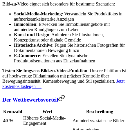
Bild-zu-Video eignet sich besonders für bestimmte Szenarien:
Social-Media-Marketing
: Verwandeln Sie Produktfotos in
aufmerksamkeitsstarke Anzeigen
Immobilien
: Erwecken Sie Immobilienangebote mit
animierten Rundgängen zum Leben
Kunst und Design
: Animieren Sie Illustrationen,
Konzeptkunst oder digitale Gemälde
Historische Archive
: Fügen Sie historischen Fotografien für
Dokumentationen Bewegung hinzu
E-Commerce
: Erstellen Sie dynamische
Produktpräsentationen aus Einzelaufnahmen
Testen Sie Imgveos Bild-zu-Video-Funktion
: Unsere Plattform ist
auf hochwertige Bildanimation mit präziser Kontrolle über
Bewegungsintensität, Kamerabewegung und Stil spezialisiert.
Jetzt
kostenlos loslegen →
Der Wettbewerbsvorteil
Kennzahl
Wert
Beschreibung
Höheres Social-Media-
40 %
Animiert vs. statische Bilder
Engagement
Bei animierten