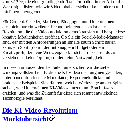
von 32,2 %, die eine grundlegende Transformation in der Art und
Weise signalisiert, wie wir Videoinhalte erstellen, konsumieren und
mit ihnen interagieren.
Für Content-Ersteller, Marketer, Pädagogen und Unternehmen ist
dies nicht nur ein weiterer Technologietrend — es ist eine
Revolution, die die Videoproduktion demokratisiert und beispiellose
kreative Möglichkeiten eröffnet. Ob Sie ein Social-Media-Manager
sind, der mit den Anforderungen an Inhalte kaum Schritt halten
kann, ein Startup-Gründer mit knappem Budget oder ein
Kreativprofi, der neue Werkzeuge erkundet — diese Trends zu
verstehen ist keine Option, sondern eine Notwendigkeit.
In diesem umfassenden Leitfaden untersuchen wir die sieben
wirkungsvollsten Trends, die die KI-Videoerstellung neu gestalten,
untermauert durch echte Marktdaten, Experteneinblicke und
praktische Beispiele. Sie erfahren, welche Werkzeuge an der Spitze
stehen, wie Unternehmen KI-Videos nutzen, um Ergebnisse zu
erzielen, und was die Zukunft für diese sich rasant entwickelnde
Technologie bereithält.
Die KI-Video-Revolution:
Marktübersicht