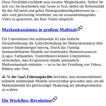
Diese Flexibilität erschließt neue kreative Möglichkeiten. Stellen Sie
sich vor, Sie beschreiben eine Szene in Text, stellen ein Referenzbild
für den Stil bereit und geben Hintergrundmusikpräferenzen an —
alles wird gleichzeitig verarbeitet, um ein zusammenhängendes
Video zu generieren, das Ihrer Vision entspricht.
Markenkonsistenz in großem Maßstab
Für Unternehmen löst multimodale KI eine kritische
Herausforderung: die Aufrechterhaltung der Markenkonsistenz über
massive Inhaltsmengen hinweg. Durch das Training
benutzerdefinierter Modelle auf bestehenden Markenressourcen
(Logos, Farbpaletten, Tonrichtlinien) können Unternehmen
sicherstellen, dass KI-generierte Inhalte automatisch
Markenstandards einhalten — sei es bei der Erstellung von Videos,
Bildern oder Text.
41 % der SaaS-Führungskräfte
berichten, dass benutzerdefiniert
trainierte multimodale Modelle unverzichtbar geworden sind, um die
Markenidentität bei gleichzeitiger Skalierung der Inhaltsproduktion
zu wahren.
Die Workflow-Revolution