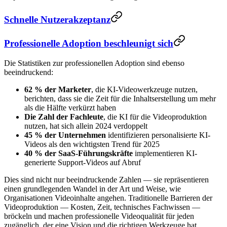
Schnelle Nutzerakzeptanz
Professionelle Adoption beschleunigt sich
Die Statistiken zur professionellen Adoption sind ebenso
beeindruckend:
62 % der Marketer
, die KI-Videowerkzeuge nutzen,
berichten, dass sie die Zeit für die Inhaltserstellung um mehr
als die Hälfte verkürzt haben
Die Zahl der Fachleute
, die KI für die Videoproduktion
nutzen, hat sich allein 2024 verdoppelt
45 % der Unternehmen
identifizieren personalisierte KI-
Videos als den wichtigsten Trend für 2025
40 % der SaaS-Führungskräfte
implementieren KI-
generierte Support-Videos auf Abruf
Dies sind nicht nur beeindruckende Zahlen — sie repräsentieren
einen grundlegenden Wandel in der Art und Weise, wie
Organisationen Videoinhalte angehen. Traditionelle Barrieren der
Videoproduktion — Kosten, Zeit, technisches Fachwissen —
bröckeln und machen professionelle Videoqualität für jeden
zugänglich, der eine Vision und die richtigen Werkzeuge hat.