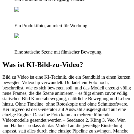
Ein Produktfoto, animiert für Werbung
Eine statische Szene mit filmischer Bewegung
Was ist KI-Bild-zu-Video?
Bild zu Video ist eine KI-Technik, die ein Standbild in einen kurzen,
bewegten Videoclip verwandelt. Du lädst ein Foto hoch,
beschreibst, wie es sich bewegen soll, und das Modell erzeugt völlig
neue Frames, die die Szene animieren – es fügt einem zuvor völlig
statischen Bild Kamerabewegung, natürliche Bewegung und Leben
hinzu. Ohne Timeline, ohne Rotoskopie und ohne Schnittsoftware.
Bei Imgveo ist der Generator auf Auswahl ausgelegt statt auf eine
einzige Engine. Dasselbe Foto kann an mehrere führende
Videomodelle gesendet werden – Seedance 2, Kling 3, Veo, Wan
und Hailuo – sodass du das Modell an die jeweilige Einstellung
anpasst, statt alles durch eine einzige Pipeline zu zwingen. Manche