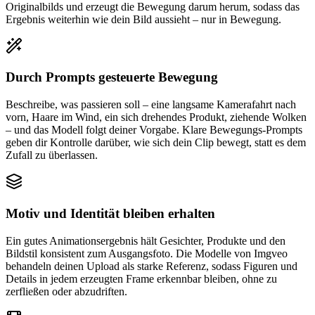
Originalbilds und erzeugt die Bewegung darum herum, sodass das
Ergebnis weiterhin wie dein Bild aussieht – nur in Bewegung.
Durch Prompts gesteuerte Bewegung
Beschreibe, was passieren soll – eine langsame Kamerafahrt nach
vorn, Haare im Wind, ein sich drehendes Produkt, ziehende Wolken
– und das Modell folgt deiner Vorgabe. Klare Bewegungs-Prompts
geben dir Kontrolle darüber, wie sich dein Clip bewegt, statt es dem
Zufall zu überlassen.
Motiv und Identität bleiben erhalten
Ein gutes Animationsergebnis hält Gesichter, Produkte und den
Bildstil konsistent zum Ausgangsfoto. Die Modelle von Imgveo
behandeln deinen Upload als starke Referenz, sodass Figuren und
Details in jedem erzeugten Frame erkennbar bleiben, ohne zu
zerfließen oder abzudriften.