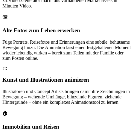
zu-Video-Generator macht aus vorhandenen Markenassets in
Minuten Video.
🖼️
Alte Fotos zum Leben erwecken
Füge Porträts, Reisefotos und Erinnerungen eine subtile, behutsame
Bewegung hinzu. Die Animation lässt einen festgehaltenen Moment
wieder lebendig wirken – bereit zum Teilen mit der Familie oder
zum Posten online.
🎨
Kunst und Illustrationen animieren
Illustratoren und Concept Artists bringen damit ihre Zeichnungen in
Bewegung – wehende Umhänge, blinzelnde Figuren, ziehende
Hintergründe – ohne ein komplexes Animationstool zu lernen.
🏠
Immobilien und Reisen