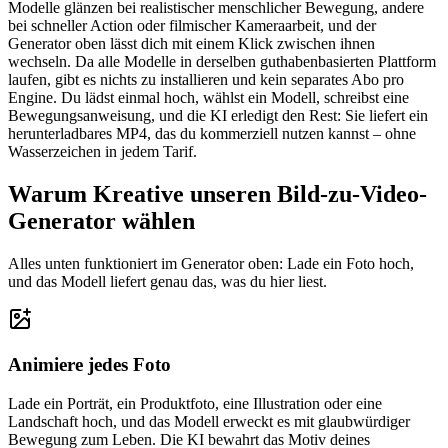
Modelle glänzen bei realistischer menschlicher Bewegung, andere
bei schneller Action oder filmischer Kameraarbeit, und der
Generator oben lässt dich mit einem Klick zwischen ihnen
wechseln. Da alle Modelle in derselben guthabenbasierten Plattform
laufen, gibt es nichts zu installieren und kein separates Abo pro
Engine. Du lädst einmal hoch, wählst ein Modell, schreibst eine
Bewegungsanweisung, und die KI erledigt den Rest: Sie liefert ein
herunterladbares MP4, das du kommerziell nutzen kannst – ohne
Wasserzeichen in jedem Tarif.
Warum Kreative unseren Bild-zu-Video-
Generator wählen
Alles unten funktioniert im Generator oben: Lade ein Foto hoch,
und das Modell liefert genau das, was du hier liest.
Animiere jedes Foto
Lade ein Porträt, ein Produktfoto, eine Illustration oder eine
Landschaft hoch, und das Modell erweckt es mit glaubwürdiger
Bewegung zum Leben. Die KI bewahrt das Motiv deines