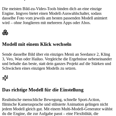
Die meisten Bild-zu-Video-Tools binden dich an eine einzige
Engine. Imgveo bietet einen Modell-Auswahlschalter, sodass
dasselbe Foto vom jeweils am besten passenden Modell animiert
wird – ohne Jonglieren mit mehreren Apps oder Abos.
Modell mit einem Klick wechseln
Sende dasselbe Bild über ein einziges Menü an Seedance 2, Kling
3, Veo, Wan oder Hailuo. Vergleiche die Ergebnisse nebeneinander
und behalte das beste, statt dein ganzes Projekt auf die Stärken und
Schwächen eines einzigen Modells zu setzen.
Das richtige Modell für die Einstellung
Realistische menschliche Bewegung, schnelle Sport-Action,
filmische Kamerasprache und stilisierte Animation gelingen nicht
jedem Modell gleich gut. Mit einem Multi-Modell-Generator wählst
du die Engine, die zur Aufgabe passt – eine Flexibilität, die