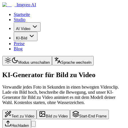
Imgveo AI
Startseite
Studio
AI Video
KI-Bild
Preise
Blog
Modus umschalten
Sprache wechseln
KI-Generator für Bild zu Video
Verwandle jedes Foto in Sekunden in einen bewegten Videoclip.
Lade ein Bild hoch, beschreibe die Bewegung, und unser KI-
Generator für Bild zu Video animiert es mit dem Modell deiner
Wahl. Kostenlos starten, ohne Wasserzeichen.
Text zu Video
Bild zu Video
Start-End Frame
Hochladen