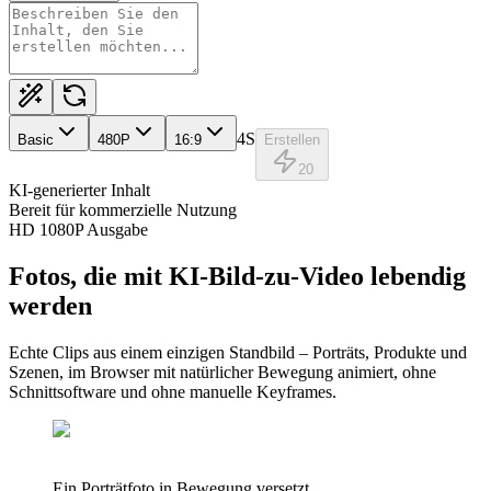
4S
Basic
480
P
16:9
Erstellen
20
KI-generierter Inhalt
Bereit für kommerzielle Nutzung
HD 1080P Ausgabe
Fotos, die mit KI-Bild-zu-Video lebendig
werden
Echte Clips aus einem einzigen Standbild – Porträts, Produkte und
Szenen, im Browser mit natürlicher Bewegung animiert, ohne
Schnittsoftware und ohne manuelle Keyframes.
Ein Porträtfoto in Bewegung versetzt