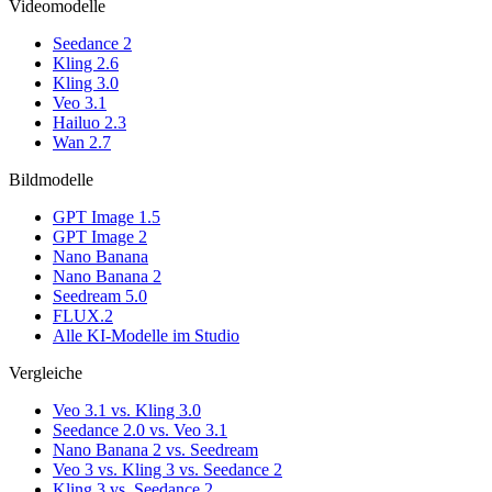
Videomodelle
Seedance 2
Kling 2.6
Kling 3.0
Veo 3.1
Hailuo 2.3
Wan 2.7
Bildmodelle
GPT Image 1.5
GPT Image 2
Nano Banana
Nano Banana 2
Seedream 5.0
FLUX.2
Alle KI-Modelle im Studio
Vergleiche
Veo 3.1 vs. Kling 3.0
Seedance 2.0 vs. Veo 3.1
Nano Banana 2 vs. Seedream
Veo 3 vs. Kling 3 vs. Seedance 2
Kling 3 vs. Seedance 2