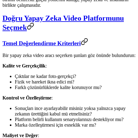
birlikte çalışmasıdır.
Doğru Yapay Zeka Video Platformunu
Seçmek
Temel Değerlendirme Kriterleri
Bir yapay zeka video aracı seçerken şunları göz önünde bulundurun:
Kalite ve Gerçekçilik
:
Çıktılar ne kadar foto-gerçekçi?
Fizik ve hareket ikna edici mi?
Farklı çözünürlüklerde kalite korunuyor mu?
Kontrol ve Özelleştirme
:
Sonuçları ince ayarlayabilir misiniz yoksa yalnızca yapay
zekanın ürettiğini kabul mü etmelisiniz?
Platform belirli kullanım senaryolarınızı destekliyor mu?
Marka özelleştirmesi için esneklik var mı?
Maliyet ve Değer
: