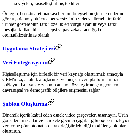
seviyeleri, kişiselleştirilmiş teklifler
Örneğin, bir e-ticaret markası her biri bireysel müşteri tercihlerine
göre uyarlanmış binlerce benzersiz ürün videosu üretebilir; farklı
ürünler gösterebilir, farklı özellikleri vurgulayabilir veya farklı
mesajlar kullanabilir — hepsi yapay zeka aracılığıyla
otomatikleştirilmiş olarak.
Uygulama Stratejileri
Veri Entegrasyonu
Kişiselleştirme için birleşik bir veri kaynağı oluşturmak amacıyla
CRM'inizi, analitik araçlarınızı ve müşteri veri platformlarınızı
bağlayın. Bu, yapay zekanın anlamlı özelleştirme için gereken
davranışsal ve demografik bilgilere erişmesini sağlar.
Şablon Oluşturma
Dinamik içerik kabul eden esnek video çerçeveleri tasarlayın. Ürün
görselleri, mesajlar ve harekete geçirici çağrılar gibi öğelerin izleyici
verilerine göre otomatik olarak değiştirilebildiği modüler şablonlar
oluşturun.