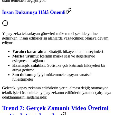
olanı temelden değiştiriyor.
İnsan Dokunuşu Hâlâ Önemli
Yapay zeka tekrarlayan görevleri mükemmel şekilde yerine
getirirken, insan editörler şu alanlarda vazgeçilmez olmaya devam
ediyor:
Yaratıcı karar alma
: Stratejik hikaye anlatımı seçimleri
Marka uyumu
: İçeriğin marka sesi ve değerleriyle
eşleşmesini sağlama
Karmaşık anlatılar
: Sofistike çok katmanlı hikayeleri bir
araya getirme
Son dokunuş
: İyiyi mükemmele taşıyan sanatsal
iyileştirmeler
Gelecek, yapay zekanın editörlerin yerini alması değil; otomasyon
teknik işleri üstlenirken yapay zekanın editörlerin yaratıcı çalışmaya
odaklanmasını sağlamasıdır.
Trend 7: Gerçek Zamanlı Video Üretimi