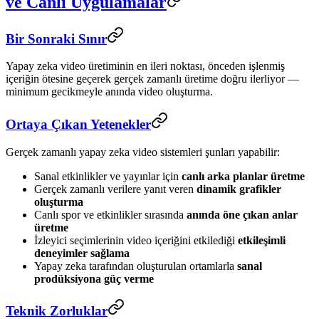
ve Canlı Uygulamalar
Bir Sonraki Sınır
Yapay zeka video üretiminin en ileri noktası, önceden işlenmiş
içeriğin ötesine geçerek gerçek zamanlı üretime doğru ilerliyor —
minimum gecikmeyle anında video oluşturma.
Ortaya Çıkan Yetenekler
Gerçek zamanlı yapay zeka video sistemleri şunları yapabilir:
Sanal etkinlikler ve yayınlar için
canlı arka planlar üretme
Gerçek zamanlı verilere yanıt veren
dinamik grafikler
oluşturma
Canlı spor ve etkinlikler sırasında
anında öne çıkan anlar
üretme
İzleyici seçimlerinin video içeriğini etkilediği
etkileşimli
deneyimler sağlama
Yapay zeka tarafından oluşturulan ortamlarla
sanal
prodüksiyona güç verme
Teknik Zorluklar