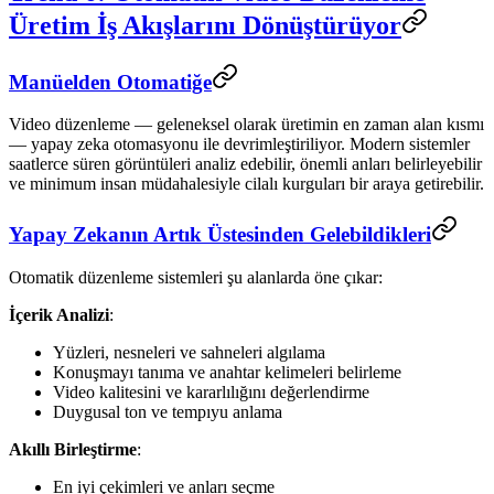
Üretim İş Akışlarını Dönüştürüyor
Manüelden Otomatiğe
Video düzenleme — geleneksel olarak üretimin en zaman alan kısmı
— yapay zeka otomasyonu ile devrimleştiriliyor. Modern sistemler
saatlerce süren görüntüleri analiz edebilir, önemli anları belirleyebilir
ve minimum insan müdahalesiyle cilalı kurguları bir araya getirebilir.
Yapay Zekanın Artık Üstesinden Gelebildikleri
Otomatik düzenleme sistemleri şu alanlarda öne çıkar:
İçerik Analizi
:
Yüzleri, nesneleri ve sahneleri algılama
Konuşmayı tanıma ve anahtar kelimeleri belirleme
Video kalitesini ve kararlılığını değerlendirme
Duygusal ton ve tempıyu anlama
Akıllı Birleştirme
:
En iyi çekimleri ve anları seçme