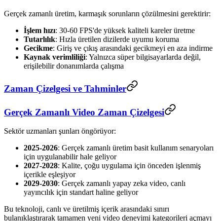
Gerçek zamanlı üretim, karmaşık sorunların çözülmesini gerektirir:
İşlem hızı
: 30-60 FPS'de yüksek kaliteli kareler üretme
Tutarlılık
: Hızla üretilen dizilerde uyumu koruma
Gecikme
: Giriş ve çıkış arasındaki gecikmeyi en aza indirme
Kaynak verimliliği
: Yalnızca süper bilgisayarlarda değil,
erişilebilir donanımlarda çalışma
Zaman Çizelgesi ve Tahminler
Gerçek Zamanlı Video Zaman Çizelgesi
Sektör uzmanları şunları öngörüyor:
2025-2026
: Gerçek zamanlı üretim basit kullanım senaryoları
için uygulanabilir hale geliyor
2027-2028
: Kalite, çoğu uygulama için önceden işlenmiş
içerikle eşleşiyor
2029-2030
: Gerçek zamanlı yapay zeka video, canlı
yayıncılık için standart haline geliyor
Bu teknoloji, canlı ve üretilmiş içerik arasındaki sınırı
bulanıklaştırarak tamamen yeni video deneyimi kategorileri açmayı