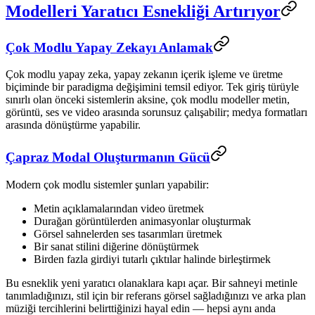
Modelleri Yaratıcı Esnekliği Artırıyor
Çok Modlu Yapay Zekayı Anlamak
Çok modlu yapay zeka, yapay zekanın içerik işleme ve üretme
biçiminde bir paradigma değişimini temsil ediyor. Tek giriş türüyle
sınırlı olan önceki sistemlerin aksine, çok modlu modeller metin,
görüntü, ses ve video arasında sorunsuz çalışabilir; medya formatları
arasında dönüştürme yapabilir.
Çapraz Modal Oluşturmanın Gücü
Modern çok modlu sistemler şunları yapabilir:
Metin açıklamalarından video üretmek
Durağan görüntülerden animasyonlar oluşturmak
Görsel sahnelerden ses tasarımları üretmek
Bir sanat stilini diğerine dönüştürmek
Birden fazla girdiyi tutarlı çıktılar halinde birleştirmek
Bu esneklik yeni yaratıcı olanaklara kapı açar. Bir sahneyi metinle
tanımladığınızı, stil için bir referans görsel sağladığınızı ve arka plan
müziği tercihlerini belirttiğinizi hayal edin — hepsi aynı anda