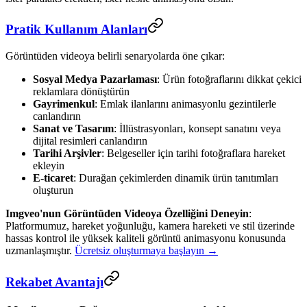
Pratik Kullanım Alanları
Görüntüden videoya belirli senaryolarda öne çıkar:
Sosyal Medya Pazarlaması
: Ürün fotoğraflarını dikkat çekici
reklamlara dönüştürün
Gayrimenkul
: Emlak ilanlarını animasyonlu gezintilerle
canlandırın
Sanat ve Tasarım
: İllüstrasyonları, konsept sanatını veya
dijital resimleri canlandırın
Tarihi Arşivler
: Belgeseller için tarihi fotoğraflara hareket
ekleyin
E-ticaret
: Durağan çekimlerden dinamik ürün tanıtımları
oluşturun
Imgveo'nun Görüntüden Videoya Özelliğini Deneyin
:
Platformumuz, hareket yoğunluğu, kamera hareketi ve stil üzerinde
hassas kontrol ile yüksek kaliteli görüntü animasyonu konusunda
uzmanlaşmıştır.
Ücretsiz oluşturmaya başlayın →
Rekabet Avantajı