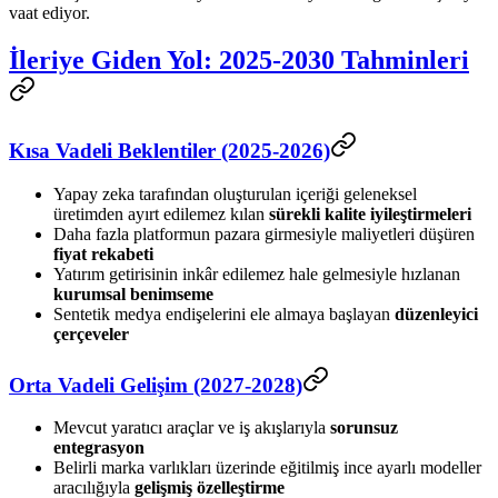
vaat ediyor.
İleriye Giden Yol: 2025-2030 Tahminleri
Kısa Vadeli Beklentiler (2025-2026)
Yapay zeka tarafından oluşturulan içeriği geleneksel
üretimden ayırt edilemez kılan
sürekli kalite iyileştirmeleri
Daha fazla platformun pazara girmesiyle maliyetleri düşüren
fiyat rekabeti
Yatırım getirisinin inkâr edilemez hale gelmesiyle hızlanan
kurumsal benimseme
Sentetik medya endişelerini ele almaya başlayan
düzenleyici
çerçeveler
Orta Vadeli Gelişim (2027-2028)
Mevcut yaratıcı araçlar ve iş akışlarıyla
sorunsuz
entegrasyon
Belirli marka varlıkları üzerinde eğitilmiş ince ayarlı modeller
aracılığıyla
gelişmiş özelleştirme