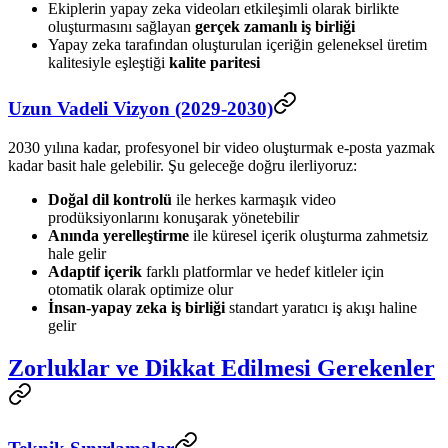
Ekiplerin yapay zeka videoları etkileşimli olarak birlikte
oluşturmasını sağlayan
gerçek zamanlı iş birliği
Yapay zeka tarafından oluşturulan içeriğin geleneksel üretim
kalitesiyle eşleştiği
kalite paritesi
Uzun Vadeli Vizyon (2029-2030)
2030 yılına kadar, profesyonel bir video oluşturmak e-posta yazmak
kadar basit hale gelebilir. Şu geleceğe doğru ilerliyoruz:
Doğal dil kontrolü
ile herkes karmaşık video
prodüksiyonlarını konuşarak yönetebilir
Anında yerelleştirme
ile küresel içerik oluşturma zahmetsiz
hale gelir
Adaptif içerik
farklı platformlar ve hedef kitleler için
otomatik olarak optimize olur
İnsan-yapay zeka iş birliği
standart yaratıcı iş akışı haline
gelir
Zorluklar ve Dikkat Edilmesi Gerekenler