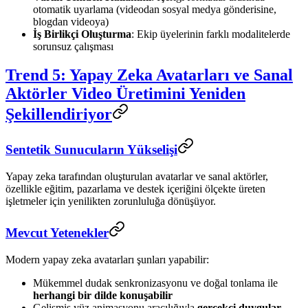
otomatik uyarlama (videodan sosyal medya gönderisine,
blogdan videoya)
İş Birlikçi Oluşturma
: Ekip üyelerinin farklı modalitelerde
sorunsuz çalışması
Trend 5: Yapay Zeka Avatarları ve Sanal
Aktörler Video Üretimini Yeniden
Şekillendiriyor
Sentetik Sunucuların Yükselişi
Yapay zeka tarafından oluşturulan avatarlar ve sanal aktörler,
özellikle eğitim, pazarlama ve destek içeriğini ölçekte üreten
işletmeler için yenilikten zorunluluğa dönüşüyor.
Mevcut Yetenekler
Modern yapay zeka avatarları şunları yapabilir:
Mükemmel dudak senkronizasyonu ve doğal tonlama ile
herhangi bir dilde konuşabilir
Gelişmiş yüz animasyonu aracılığıyla
gerçekçi duygular