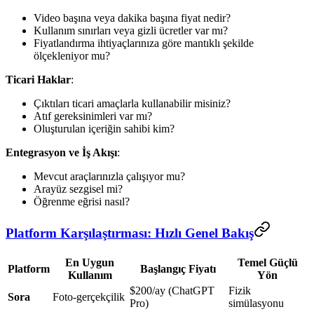
Video başına veya dakika başına fiyat nedir?
Kullanım sınırları veya gizli ücretler var mı?
Fiyatlandırma ihtiyaçlarınıza göre mantıklı şekilde
ölçekleniyor mu?
Ticari Haklar
:
Çıktıları ticari amaçlarla kullanabilir misiniz?
Atıf gereksinimleri var mı?
Oluşturulan içeriğin sahibi kim?
Entegrasyon ve İş Akışı
:
Mevcut araçlarınızla çalışıyor mu?
Arayüz sezgisel mi?
Öğrenme eğrisi nasıl?
Platform Karşılaştırması: Hızlı Genel Bakış
En Uygun
Temel Güçlü
Platform
Başlangıç Fiyatı
Kullanım
Yön
$200/ay (ChatGPT
Fizik
Sora
Foto-gerçekçilik
Pro)
simülasyonu