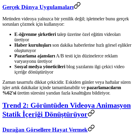
Gerçek Dünya Uygulamaları
Metinden videoya yalnızca bir yenilik değil; işletmeler bunu gerçek
sorunları çözmek için kullanıyor:
E-öğrenme şirketleri
talep üzerine özel eğitim videoları
üretiyor
Haber kuruluşları
son dakika haberlerine hızlı görsel eşlikler
oluşturuyor
Pazarlama ajansları
A/B testi için düzinelerce reklam
varyasyonu üretiyor
Sosyal medya yöneticileri
blog yazılarını ilgi çekici video
içeriğe dönüştürüyor
Zaman tasarrufu dikkat çekicidir. Eskiden günler veya haftalar süren
işler artık dakikalar içinde tamamlanabilir ve
pazarlamacıların
%62'si
üretim süresini yarıdan fazla kısalttığını bildiriyor.
Trend 2: Görüntüden Videoya Animasyon
Statik İçeriği Dönüştürüyor
Durağan Görsellere Hayat Vermek