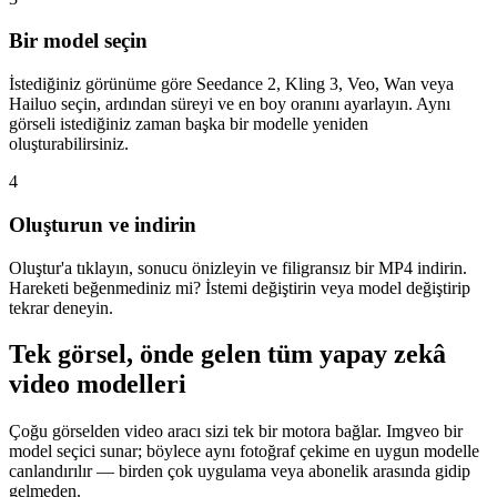
Bir model seçin
İstediğiniz görünüme göre Seedance 2, Kling 3, Veo, Wan veya
Hailuo seçin, ardından süreyi ve en boy oranını ayarlayın. Aynı
görseli istediğiniz zaman başka bir modelle yeniden
oluşturabilirsiniz.
4
Oluşturun ve indirin
Oluştur'a tıklayın, sonucu önizleyin ve filigransız bir MP4 indirin.
Hareketi beğenmediniz mi? İstemi değiştirin veya model değiştirip
tekrar deneyin.
Tek görsel, önde gelen tüm yapay zekâ
video modelleri
Çoğu görselden video aracı sizi tek bir motora bağlar. Imgveo bir
model seçici sunar; böylece aynı fotoğraf çekime en uygun modelle
canlandırılır — birden çok uygulama veya abonelik arasında gidip
gelmeden.