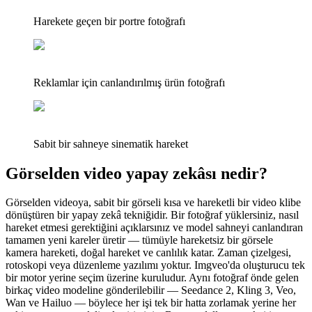
Harekete geçen bir portre fotoğrafı
Reklamlar için canlandırılmış ürün fotoğrafı
Sabit bir sahneye sinematik hareket
Görselden video yapay zekâsı nedir?
Görselden videoya, sabit bir görseli kısa ve hareketli bir video klibe
dönüştüren bir yapay zekâ tekniğidir. Bir fotoğraf yüklersiniz, nasıl
hareket etmesi gerektiğini açıklarsınız ve model sahneyi canlandıran
tamamen yeni kareler üretir — tümüyle hareketsiz bir görsele
kamera hareketi, doğal hareket ve canlılık katar. Zaman çizelgesi,
rotoskopi veya düzenleme yazılımı yoktur. Imgveo'da oluşturucu tek
bir motor yerine seçim üzerine kuruludur. Aynı fotoğraf önde gelen
birkaç video modeline gönderilebilir — Seedance 2, Kling 3, Veo,
Wan ve Hailuo — böylece her işi tek bir hatta zorlamak yerine her