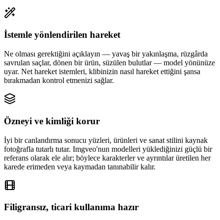
İstemle yönlendirilen hareket
Ne olması gerektiğini açıklayın — yavaş bir yakınlaşma, rüzgârda
savrulan saçlar, dönen bir ürün, süzülen bulutlar — model yönünüze
uyar. Net hareket istemleri, klibinizin nasıl hareket ettiğini şansa
bırakmadan kontrol etmenizi sağlar.
Özneyi ve kimliği korur
İyi bir canlandırma sonucu yüzleri, ürünleri ve sanat stilini kaynak
fotoğrafla tutarlı tutar. Imgveo'nun modelleri yüklediğinizi güçlü bir
referans olarak ele alır; böylece karakterler ve ayrıntılar üretilen her
karede erimeden veya kaymadan tanınabilir kalır.
Filigransız, ticari kullanıma hazır