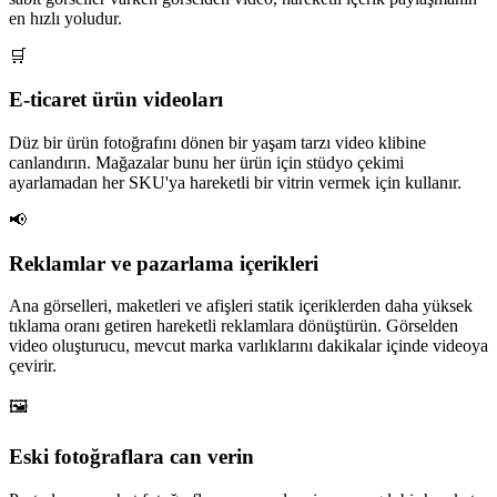
en hızlı yoludur.
🛒
E-ticaret ürün videoları
Düz bir ürün fotoğrafını dönen bir yaşam tarzı video klibine
canlandırın. Mağazalar bunu her ürün için stüdyo çekimi
ayarlamadan her SKU'ya hareketli bir vitrin vermek için kullanır.
📢
Reklamlar ve pazarlama içerikleri
Ana görselleri, maketleri ve afişleri statik içeriklerden daha yüksek
tıklama oranı getiren hareketli reklamlara dönüştürün. Görselden
video oluşturucu, mevcut marka varlıklarını dakikalar içinde videoya
çevirir.
🖼️
Eski fotoğraflara can verin