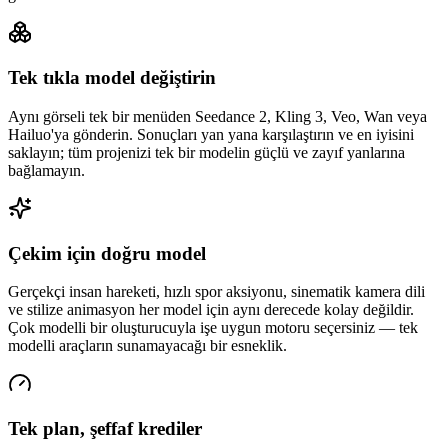
Tek tıkla model değiştirin
Aynı görseli tek bir menüden Seedance 2, Kling 3, Veo, Wan veya
Hailuo'ya gönderin. Sonuçları yan yana karşılaştırın ve en iyisini
saklayın; tüm projenizi tek bir modelin güçlü ve zayıf yanlarına
bağlamayın.
Çekim için doğru model
Gerçekçi insan hareketi, hızlı spor aksiyonu, sinematik kamera dili
ve stilize animasyon her model için aynı derecede kolay değildir.
Çok modelli bir oluşturucuyla işe uygun motoru seçersiniz — tek
modelli araçların sunamayacağı bir esneklik.
Tek plan, şeffaf krediler