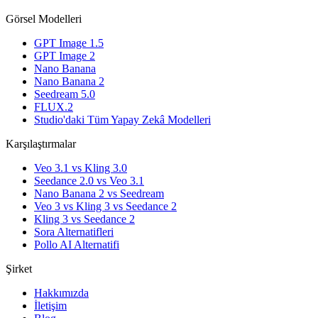
Görsel Modelleri
GPT Image 1.5
GPT Image 2
Nano Banana
Nano Banana 2
Seedream 5.0
FLUX.2
Studio'daki Tüm Yapay Zekâ Modelleri
Karşılaştırmalar
Veo 3.1 vs Kling 3.0
Seedance 2.0 vs Veo 3.1
Nano Banana 2 vs Seedream
Veo 3 vs Kling 3 vs Seedance 2
Kling 3 vs Seedance 2
Sora Alternatifleri
Pollo AI Alternatifi
Şirket
Hakkımızda
İletişim