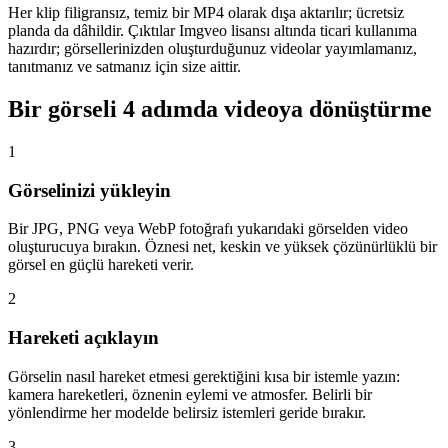
Her klip filigransız, temiz bir MP4 olarak dışa aktarılır; ücretsiz
planda da dâhildir. Çıktılar Imgveo lisansı altında ticari kullanıma
hazırdır; görsellerinizden oluşturduğunuz videolar yayımlamanız,
tanıtmanız ve satmanız için size aittir.
Bir görseli 4 adımda videoya dönüştürme
1
Görselinizi yükleyin
Bir JPG, PNG veya WebP fotoğrafı yukarıdaki görselden video
oluşturucuya bırakın. Öznesi net, keskin ve yüksek çözünürlüklü bir
görsel en güçlü hareketi verir.
2
Hareketi açıklayın
Görselin nasıl hareket etmesi gerektiğini kısa bir istemle yazın:
kamera hareketleri, öznenin eylemi ve atmosfer. Belirli bir
yönlendirme her modelde belirsiz istemleri geride bırakır.
3