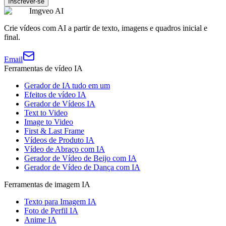
Inscrever-se
Imgveo AI
Crie vídeos com AI a partir de texto, imagens e quadros inicial e
final.
Email
Ferramentas de vídeo IA
Gerador de IA tudo em um
Efeitos de vídeo IA
Gerador de Vídeos IA
Text to Video
Image to Video
First & Last Frame
Vídeos de Produto IA
Vídeo de Abraço com IA
Gerador de Vídeo de Beijo com IA
Gerador de Vídeo de Dança com IA
Ferramentas de imagem IA
Texto para Imagem IA
Foto de Perfil IA
Anime IA