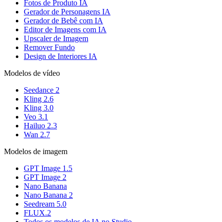
Fotos de Produto IA
Gerador de Personagens IA
Gerador de Bebê com IA
Editor de Imagens com IA
Upscaler de Imagem
Remover Fundo
Design de Interiores IA
Modelos de vídeo
Seedance 2
Kling 2.6
Kling 3.0
Veo 3.1
Hailuo 2.3
Wan 2.7
Modelos de imagem
GPT Image 1.5
GPT Image 2
Nano Banana
Nano Banana 2
Seedream 5.0
FLUX.2
Todos os modelos de IA no Studio