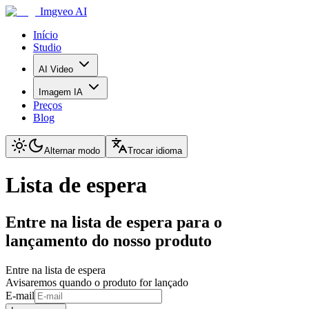
Imgveo AI
Início
Studio
AI Video
Imagem IA
Preços
Blog
Alternar modo
Trocar idioma
Lista de espera
Entre na lista de espera para o
lançamento do nosso produto
Entre na lista de espera
Avisaremos quando o produto for lançado
E-mail