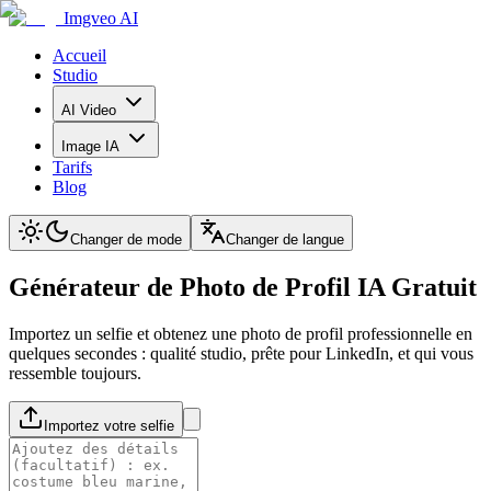
Imgveo AI
Accueil
Studio
AI Video
Image IA
Tarifs
Blog
Changer de mode
Changer de langue
Générateur de Photo de Profil IA Gratuit
Importez un selfie et obtenez une photo de profil professionnelle en
quelques secondes : qualité studio, prête pour LinkedIn, et qui vous
ressemble toujours.
Importez votre selfie