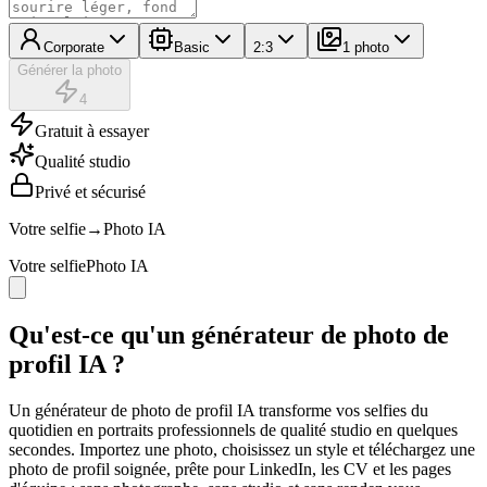
Corporate
Basic
2:3
1 photo
Générer la photo
4
Gratuit à essayer
Qualité studio
Privé et sécurisé
Votre selfie
→
Photo IA
Votre selfie
Photo IA
Qu'est-ce qu'un générateur de photo de
profil IA ?
Un générateur de photo de profil IA transforme vos selfies du
quotidien en portraits professionnels de qualité studio en quelques
secondes. Importez une photo, choisissez un style et téléchargez une
photo de profil soignée, prête pour LinkedIn, les CV et les pages