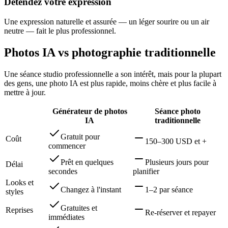
Détendez votre expression
Une expression naturelle et assurée — un léger sourire ou un air
neutre — fait le plus professionnel.
Photos IA vs photographie traditionnelle
Une séance studio professionnelle a son intérêt, mais pour la plupart
des gens, une photo IA est plus rapide, moins chère et plus facile à
mettre à jour.
Générateur de photos
Séance photo
IA
traditionnelle
Gratuit pour
Coût
150–300 USD et +
commencer
Prêt en quelques
Plusieurs jours pour
Délai
secondes
planifier
Looks et
Changez à l'instant
1–2 par séance
styles
Gratuites et
Reprises
Re-réserver et repayer
immédiates