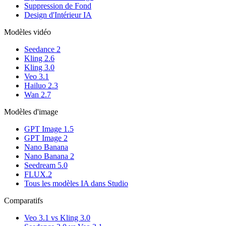
Suppression de Fond
Design d'Intérieur IA
Modèles vidéo
Seedance 2
Kling 2.6
Kling 3.0
Veo 3.1
Hailuo 2.3
Wan 2.7
Modèles d'image
GPT Image 1.5
GPT Image 2
Nano Banana
Nano Banana 2
Seedream 5.0
FLUX.2
Tous les modèles IA dans Studio
Comparatifs
Veo 3.1 vs Kling 3.0