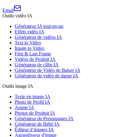
Email
Outils vidéo IA
Générateur IA tout-en-un
Effets vidéo IA
Générateur de vidéos IA
Text to Video
Image to Video
First & Last Frame
Vidéos de Produit IA
Générateur de câlin IA
Générateur de Vidéo de Baiser IA
Générateur de vidéo de danse IA
Outils image IA
Texte en image IA
Photo de Profil IA
Anime IA
Photos de Produit IA
Générateur de Personnages IA
Générateur de Bébé IA
Éditeur d’images IA
Agrandisseur d'image