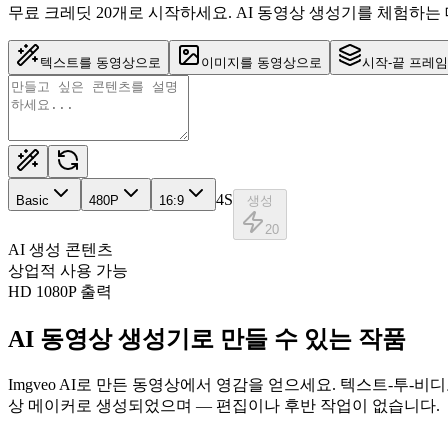
무료 크레딧 20개로 시작하세요. AI 동영상 생성기를 체험하는
텍스트를 동영상으로
이미지를 동영상으로
시작-끝 프레임
4S
Basic
480
P
16:9
생성
20
AI 생성 콘텐츠
상업적 사용 가능
HD 1080P 출력
AI 동영상 생성기로 만들 수 있는 작품
Imgveo AI로 만든 동영상에서 영감을 얻으세요. 텍스트-투-비
상 메이커로 생성되었으며 — 편집이나 후반 작업이 없습니다.