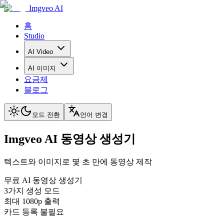
Imgveo AI
홈
Studio
AI Video
AI 이미지
요금제
블로그
모드 전환
언어 변경
Imgveo AI 동영상 생성기
텍스트와 이미지로 몇 초 만에 동영상 제작
무료 AI 동영상 생성기
3가지 생성 모드
최대 1080p 출력
카드 등록 불필요