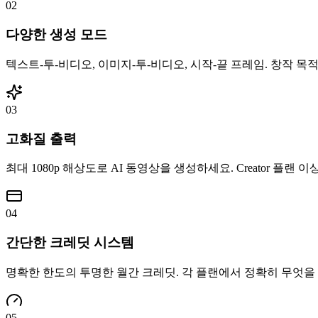
0
2
다양한 생성 모드
텍스트-투-비디오, 이미지-투-비디오, 시작-끝 프레임. 창작 목
0
3
고화질 출력
최대 1080p 해상도로 AI 동영상을 생성하세요. Creator 플
0
4
간단한 크레딧 시스템
명확한 한도의 투명한 월간 크레딧. 각 플랜에서 정확히 무엇을 
0
5