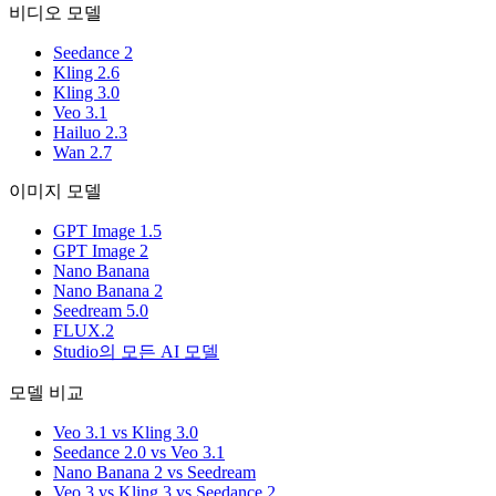
비디오 모델
Seedance 2
Kling 2.6
Kling 3.0
Veo 3.1
Hailuo 2.3
Wan 2.7
이미지 모델
GPT Image 1.5
GPT Image 2
Nano Banana
Nano Banana 2
Seedream 5.0
FLUX.2
Studio의 모든 AI 모델
모델 비교
Veo 3.1 vs Kling 3.0
Seedance 2.0 vs Veo 3.1
Nano Banana 2 vs Seedream
Veo 3 vs Kling 3 vs Seedance 2