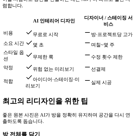
렴합니다.
디자이너 / 스테이징 서
AI 인테리어 디자인
비스
비용
무료로 시작
방·프로젝트당 고가
소요 시간
몇 초
며칠~몇 주
스타일 옵
무제한 룩
수정 횟수 제한
션
약정
위험 없는 미리보기
선결제
아이디어·스테이징·미
적합
실제 시공
리보기
최고의 리디자인을 위한 팁
좋은 원본 사진은 AI가 방을 정확히 유지하며 공간을 다시 연
출하도록 돕습니다.
방 전체를 담기