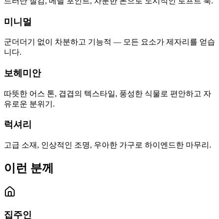
드러난 질감, 메탈 포인트, 차분한 톤으로 도시적인 로프트 룩.
미니멀
군더더기 없이 차분하고 기능적 — 모든 요소가 제자리를 얻습
니다.
보헤미안
따뜻한 어스 톤, 겹겹의 텍스타일, 풍성한 식물로 편안하고 자
유로운 분위기.
럭셔리
고급 소재, 인상적인 조명, 우아한 가구로 하이엔드한 마무리.
이런 분께
집주인