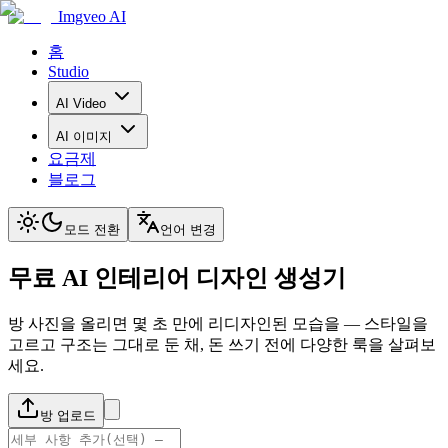
Imgveo AI
홈
Studio
AI Video
AI 이미지
요금제
블로그
모드 전환
언어 변경
무료 AI 인테리어 디자인 생성기
방 사진을 올리면 몇 초 만에 리디자인된 모습을 — 스타일을
고르고 구조는 그대로 둔 채, 돈 쓰기 전에 다양한 룩을 살펴보
세요.
방 업로드