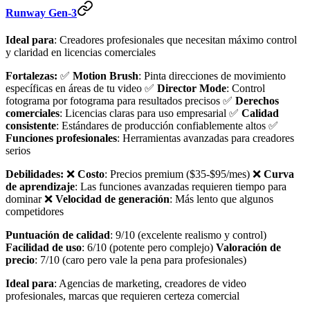
Runway Gen-3
Ideal para
: Creadores profesionales que necesitan máximo control
y claridad en licencias comerciales
Fortalezas:
✅
Motion Brush
: Pinta direcciones de movimiento
específicas en áreas de tu video ✅
Director Mode
: Control
fotograma por fotograma para resultados precisos ✅
Derechos
comerciales
: Licencias claras para uso empresarial ✅
Calidad
consistente
: Estándares de producción confiablemente altos ✅
Funciones profesionales
: Herramientas avanzadas para creadores
serios
Debilidades:
❌
Costo
: Precios premium ($35-$95/mes) ❌
Curva
de aprendizaje
: Las funciones avanzadas requieren tiempo para
dominar ❌
Velocidad de generación
: Más lento que algunos
competidores
Puntuación de calidad
: 9/10 (excelente realismo y control)
Facilidad de uso
: 6/10 (potente pero complejo)
Valoración de
precio
: 7/10 (caro pero vale la pena para profesionales)
Ideal para
: Agencias de marketing, creadores de video
profesionales, marcas que requieren certeza comercial