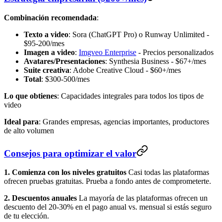
Combinación recomendada
:
Texto a video
: Sora (ChatGPT Pro) o Runway Unlimited -
$95-200/mes
Imagen a video
:
Imgveo Enterprise
- Precios personalizados
Avatares/Presentaciones
: Synthesia Business - $67+/mes
Suite creativa
: Adobe Creative Cloud - $60+/mes
Total
: $300-500/mes
Lo que obtienes
: Capacidades integrales para todos los tipos de
video
Ideal para
: Grandes empresas, agencias importantes, productores
de alto volumen
Consejos para optimizar el valor
1. Comienza con los niveles gratuitos
Casi todas las plataformas
ofrecen pruebas gratuitas. Prueba a fondo antes de comprometerte.
2. Descuentos anuales
La mayoría de las plataformas ofrecen un
descuento del 20-30% en el pago anual vs. mensual si estás seguro
de tu elección.