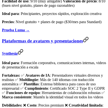
Facilidad de uso
: 9/10 (muy amigable)
Valoración de precio
: 8/10
(buen nivel gratuito, planes de pago razonables)
Ideal para
: Principiantes, proyectos rápidos, exploración creativa
Precios
: Nivel gratuito + planes de pago ($30/mes para Standard)
Prueba Luma →
Plataformas de avatares y presentaciones
Synthesia
Ideal para
: Formación corporativa, comunicaciones internas, videos
de presentación a escala
Fortalezas:
✅
Avatares de IA
: Presentadores virtuales diversos y
realistas ✅
Multilingüe
: Más de 140 idiomas con traducción
automática ✅
Plantillas
: Extensa biblioteca para casos de uso
empresarial ✅
Cumplimiento
: Certificado SOC 2 Type II y GDPR
✅
Funciones de equipo
: Herramientas de colaboración robustas ✅
Marca consistente
: Mantén la identidad visual en todos los videos
Debilidades:
❌
Costo
: Precios premium ❌
Creatividad limitada
: