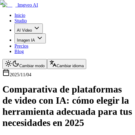
Imgveo AI
Inicio
Studio
AI Video
Imagen IA
Precios
Blog
Cambiar modo
Cambiar idioma
2025/11/04
Comparativa de plataformas
de video con IA: cómo elegir la
herramienta adecuada para tus
necesidades en 2025