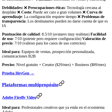
Debilidades:
❌
Preocupaciones éticas
: Tecnología cercana al
deepfake ❌
Costo
: Puede ser caro a gran volumen ❌
Curva de
aprendizaje
: La configuración requiere tiempo ❌
Problemas de
transparencia
: Los destinatarios pueden no darse cuenta de que es
IA
Puntuación de calidad
: 8.5/10 (avatares muy realistas)
Facilidad
de uso
: 7/10 (potente pero requiere configuración)
Valoración de
precio
: 7/10 (valioso para los casos de uso correctos)
Ideal para
: Equipos de ventas, prospección personalizada,
comunicaciones B2B
Precios
: Nivel gratuito + Creator ($29/mes) + Business ($89/mes)
Prueba HeyGen →
Plataformas multipropósito
Adobe Firefly Video
Ideal para
: Profesionales creativos que ya están en el ecosistema
Adobe