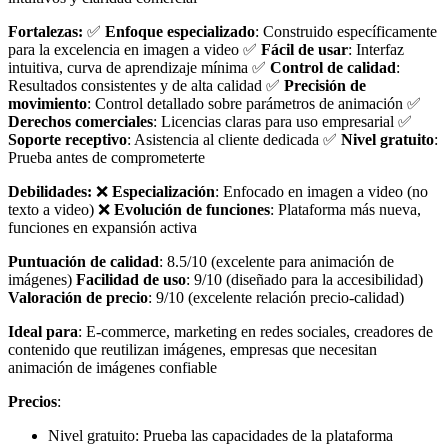
Fortalezas:
✅
Enfoque especializado
: Construido específicamente
para la excelencia en imagen a video ✅
Fácil de usar
: Interfaz
intuitiva, curva de aprendizaje mínima ✅
Control de calidad
:
Resultados consistentes y de alta calidad ✅
Precisión de
movimiento
: Control detallado sobre parámetros de animación ✅
Derechos comerciales
: Licencias claras para uso empresarial ✅
Soporte receptivo
: Asistencia al cliente dedicada ✅
Nivel gratuito
:
Prueba antes de comprometerte
Debilidades:
❌
Especialización
: Enfocado en imagen a video (no
texto a video) ❌
Evolución de funciones
: Plataforma más nueva,
funciones en expansión activa
Puntuación de calidad
: 8.5/10 (excelente para animación de
imágenes)
Facilidad de uso
: 9/10 (diseñado para la accesibilidad)
Valoración de precio
: 9/10 (excelente relación precio-calidad)
Ideal para
: E-commerce, marketing en redes sociales, creadores de
contenido que reutilizan imágenes, empresas que necesitan
animación de imágenes confiable
Precios
:
Nivel gratuito: Prueba las capacidades de la plataforma