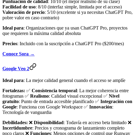
Puntuación de calidad
: 10/10 (el mejor realismo de su clase)
Facilidad de uso
: 8/10 (interfaz simple, limitada por el acceso)
Valoración de precio
: 5/10 (excelente si ya necesitas ChatGPT Pro,
pobre valor en caso contrario)
Ideal para
: Organizaciones que ya usan ChatGPT Pro, proyectos
que requieren la máxima calidad absoluta
Precios
: Incluido con la suscripción a ChatGPT Pro ($200/mes)
Conoce Sora →
Google Veo 2
Ideal para
: La mejor calidad general cuando el acceso se amplíe
Fortalezas:
✅
Consistencia temporal
: La mejor coherencia entre
fotogramas ✅
Realismo
: Calidad visual excepcional ✅
Nivel
gratuito
: Punto de entrada accesible planificado ✅
Integración con
Google
: Funciona con Google Workspace ✅
Innovación
:
Tecnología de vanguardia
Debilidades:
❌
Disponibilidad
: Todavía en acceso beta limitado ❌
Incertidumbre
: Precios y cronograma de lanzamiento completo
poco claros ❌
Funciones
: Menos opciones de control que Runway