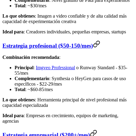
Complementario
: Nivel gratuito de Pika para experimentos
Total
: ~$30/mes
Lo que obtienes
: Imagen a video confiable y de alta calidad más
capacidad de experimentación creativa
Ideal para
: Creadores individuales, pequeñas empresas, startups
Estrategia profesional ($50-150/mes)
Combinación recomendada
:
Principal
:
Imgveo Professional
o Runway Standard - $35-
55/mes
Complementario
: Synthesia o HeyGen para casos de uso
específicos - $22-29/mes
Total
: ~$60-85/mes
Lo que obtienes
: Herramienta principal de nivel profesional más
capacidad especializada
Ideal para
: Empresas en crecimiento, equipos de marketing,
agencias
Estrategia empresarial ($200+/mes)