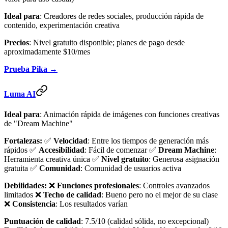
Ideal para
: Creadores de redes sociales, producción rápida de
contenido, experimentación creativa
Precios
: Nivel gratuito disponible; planes de pago desde
aproximadamente $10/mes
Prueba Pika →
Luma AI
Ideal para
: Animación rápida de imágenes con funciones creativas
de "Dream Machine"
Fortalezas:
✅
Velocidad
: Entre los tiempos de generación más
rápidos ✅
Accesibilidad
: Fácil de comenzar ✅
Dream Machine
:
Herramienta creativa única ✅
Nivel gratuito
: Generosa asignación
gratuita ✅
Comunidad
: Comunidad de usuarios activa
Debilidades:
❌
Funciones profesionales
: Controles avanzados
limitados ❌
Techo de calidad
: Bueno pero no el mejor de su clase
❌
Consistencia
: Los resultados varían
Puntuación de calidad
: 7.5/10 (calidad sólida, no excepcional)