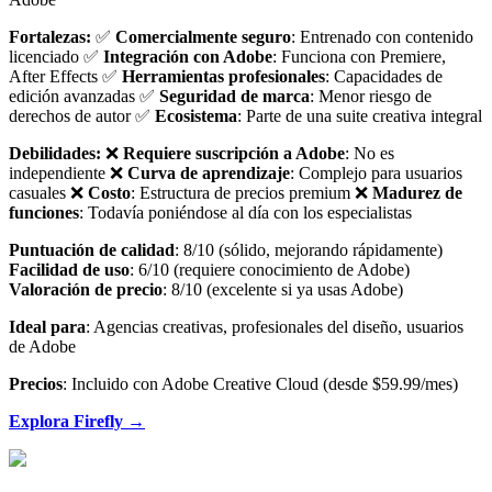
Fortalezas:
✅
Comercialmente seguro
: Entrenado con contenido
licenciado ✅
Integración con Adobe
: Funciona con Premiere,
After Effects ✅
Herramientas profesionales
: Capacidades de
edición avanzadas ✅
Seguridad de marca
: Menor riesgo de
derechos de autor ✅
Ecosistema
: Parte de una suite creativa integral
Debilidades:
❌
Requiere suscripción a Adobe
: No es
independiente ❌
Curva de aprendizaje
: Complejo para usuarios
casuales ❌
Costo
: Estructura de precios premium ❌
Madurez de
funciones
: Todavía poniéndose al día con los especialistas
Puntuación de calidad
: 8/10 (sólido, mejorando rápidamente)
Facilidad de uso
: 6/10 (requiere conocimiento de Adobe)
Valoración de precio
: 8/10 (excelente si ya usas Adobe)
Ideal para
: Agencias creativas, profesionales del diseño, usuarios
de Adobe
Precios
: Incluido con Adobe Creative Cloud (desde $59.99/mes)
Explora Firefly →