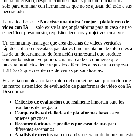
por la indecisión, desperdiciando semanas probando plataformas
solo para terminar con herramientas que no se ajustan del todo a sus
necesidades.
La realidad es esta:
No existe una única "mejor" plataforma de
video con IA
— solo existe la mejor plataforma para tu caso de uso
específico, presupuesto, requisitos técnicos y objetivos creativos.
Un community manager que crea docenas de videos verticales
rápidos a diario necesita capacidades fundamentalmente diferentes a
las de un departamento de formación empresarial que produce
contenido instructivo pulido. Una marca de e-commerce que
muestra productos tiene requisitos diferentes a los de una empresa
B2B SaaS que crea demos de ventas personalizadas.
Esta guía completa corta el ruido del marketing para proporcionarte
un marco sistemático de evaluación de plataformas de video con IA.
Descubrirás:
Criterios de evaluación
que realmente importan para los
resultados del negocio
Comparativas detalladas de plataformas
basadas en
pruebas prácticas
Recomendaciones específicas por caso de uso
para
diferentes escenarios
Análisis de precios
para maximizar el valor de tu presupuesto