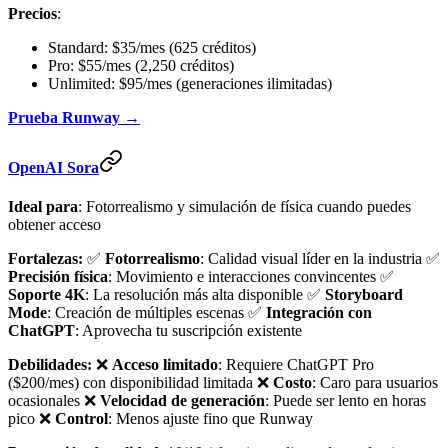
Precios
:
Standard: $35/mes (625 créditos)
Pro: $55/mes (2,250 créditos)
Unlimited: $95/mes (generaciones ilimitadas)
Prueba Runway →
OpenAI Sora
Ideal para
: Fotorrealismo y simulación de física cuando puedes
obtener acceso
Fortalezas:
✅
Fotorrealismo
: Calidad visual líder en la industria ✅
Precisión física
: Movimiento e interacciones convincentes ✅
Soporte 4K
: La resolución más alta disponible ✅
Storyboard
Mode
: Creación de múltiples escenas ✅
Integración con
ChatGPT
: Aprovecha tu suscripción existente
Debilidades:
❌
Acceso limitado
: Requiere ChatGPT Pro
($200/mes) con disponibilidad limitada ❌
Costo
: Caro para usuarios
ocasionales ❌
Velocidad de generación
: Puede ser lento en horas
pico ❌
Control
: Menos ajuste fino que Runway