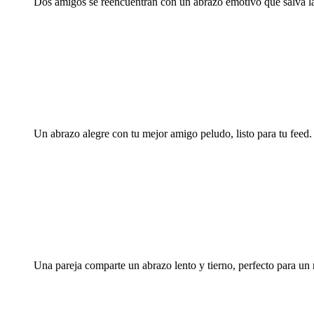
Dos amigos se reencuentran con un abrazo emotivo que salva la
Un abrazo alegre con tu mejor amigo peludo, listo para tu feed.
Una pareja comparte un abrazo lento y tierno, perfecto para un r