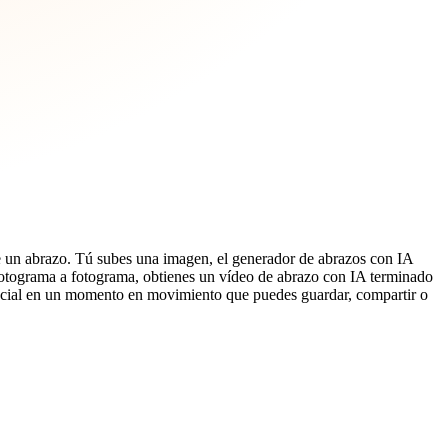
e un abrazo. Tú subes una imagen, el generador de abrazos con IA
r fotograma a fotograma, obtienes un vídeo de abrazo con IA terminado
special en un momento en movimiento que puedes guardar, compartir o