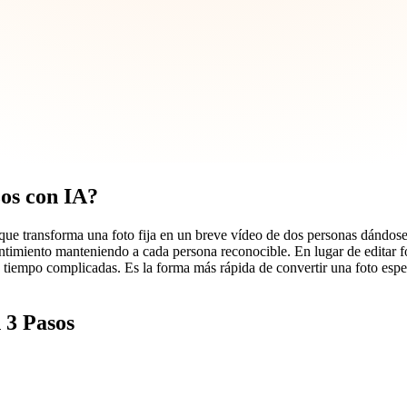
os con IA?
que transforma una foto fija en un breve vídeo de dos personas dándos
 sentimiento manteniendo a cada persona reconocible. En lugar de edita
de tiempo complicadas. Es la forma más rápida de convertir una foto e
 3 Pasos