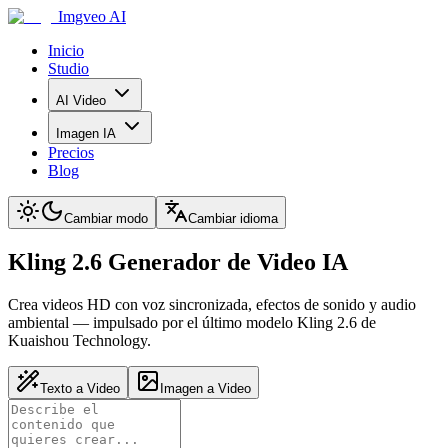
Imgveo AI
Inicio
Studio
AI Video
Imagen IA
Precios
Blog
Cambiar modo
Cambiar idioma
Kling 2.6 Generador de Video IA
Crea videos HD con voz sincronizada, efectos de sonido y audio
ambiental — impulsado por el último modelo Kling 2.6 de
Kuaishou Technology.
Texto a Video
Imagen a Video