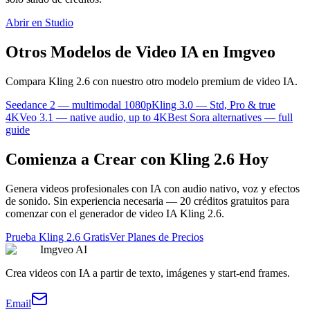
Abrir en Studio
Otros Modelos de Video IA en Imgveo
Compara Kling 2.6 con nuestro otro modelo premium de video IA.
Seedance 2 — multimodal 1080p
Kling 3.0 — Std, Pro & true
4K
Veo 3.1 — native audio, up to 4K
Best Sora alternatives — full
guide
Comienza a Crear con Kling 2.6 Hoy
Genera videos profesionales con IA con audio nativo, voz y efectos
de sonido. Sin experiencia necesaria — 20 créditos gratuitos para
comenzar con el generador de video IA Kling 2.6.
Prueba Kling 2.6 Gratis
Ver Planes de Precios
Imgveo AI
Crea videos con IA a partir de texto, imágenes y start-end frames.
Email