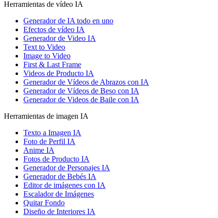
Herramientas de vídeo IA
Generador de IA todo en uno
Efectos de vídeo IA
Generador de Video IA
Text to Video
Image to Video
First & Last Frame
Videos de Producto IA
Generador de Vídeos de Abrazos con IA
Generador de Vídeos de Beso con IA
Generador de Videos de Baile con IA
Herramientas de imagen IA
Texto a Imagen IA
Foto de Perfil IA
Anime IA
Fotos de Producto IA
Generador de Personajes IA
Generador de Bebés IA
Editor de imágenes con IA
Escalador de Imágenes
Quitar Fondo
Diseño de Interiores IA