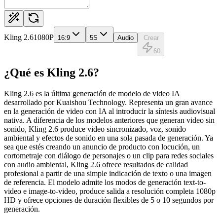
Kling 2.6
1080P
16:9
5
S
Audio
Crear
60
¿Qué es Kling 2.6?
Kling 2.6 es la última generación de modelo de video IA
desarrollado por Kuaishou Technology. Representa un gran avance
en la generación de video con IA al introducir la síntesis audiovisual
nativa. A diferencia de los modelos anteriores que generan video sin
sonido, Kling 2.6 produce video sincronizado, voz, sonido
ambiental y efectos de sonido en una sola pasada de generación. Ya
sea que estés creando un anuncio de producto con locución, un
cortometraje con diálogo de personajes o un clip para redes sociales
con audio ambiental, Kling 2.6 ofrece resultados de calidad
profesional a partir de una simple indicación de texto o una imagen
de referencia. El modelo admite los modos de generación text-to-
video e image-to-video, produce salida a resolución completa 1080p
HD y ofrece opciones de duración flexibles de 5 o 10 segundos por
generación.