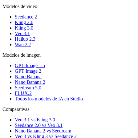
Modelos de video
Seedance 2
Kling 2.6
Kling 3.0
Veo 3.1
Hailuo 2.3
Wan 2.7
Modelos de imagen
GPT Image 1.5
GPT Image 2
Nano Banana
Nano Banana 2
Seedream 5.0
FLUX.2
Todos los modelos de IA en Studio
Comparativas
Veo 3.1 vs Kling 3.0
Seedance 2.0 vs Veo 3.1
Nano Banana 2 vs Seedream
Veo 3 vs Kling 3 vs Seedance 2