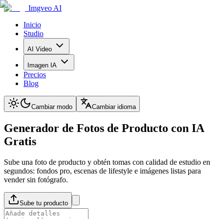
Imgveo AI
Inicio
Studio
AI Video
Imagen IA
Precios
Blog
Cambiar modo
Cambiar idioma
Generador de Fotos de Producto con IA
Gratis
Sube una foto de producto y obtén tomas con calidad de estudio en
segundos: fondos pro, escenas de lifestyle e imágenes listas para
vender sin fotógrafo.
Sube tu producto