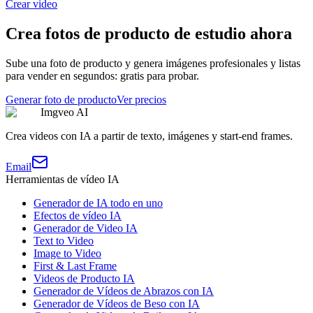
Crear video
Crea fotos de producto de estudio ahora
Sube una foto de producto y genera imágenes profesionales y listas
para vender en segundos: gratis para probar.
Generar foto de producto
Ver precios
Imgveo AI
Crea videos con IA a partir de texto, imágenes y start-end frames.
Email
Herramientas de vídeo IA
Generador de IA todo en uno
Efectos de vídeo IA
Generador de Video IA
Text to Video
Image to Video
First & Last Frame
Videos de Producto IA
Generador de Vídeos de Abrazos con IA
Generador de Vídeos de Beso con IA