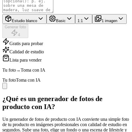
Estudio blanco
Basic
1:1
1 imagen
Generar foto
4
Gratis para probar
Calidad de estudio
Lista para vender
Tu foto
→
Toma con IA
Tu foto
Toma con IA
¿Qué es un generador de fotos de
producto con IA?
Un generador de fotos de producto con IA convierte una simple foto
de tu producto en imágenes profesionales con calidad de estudio en
segundos. Sube una foto, elige un fondo o una escena de lifestyle y