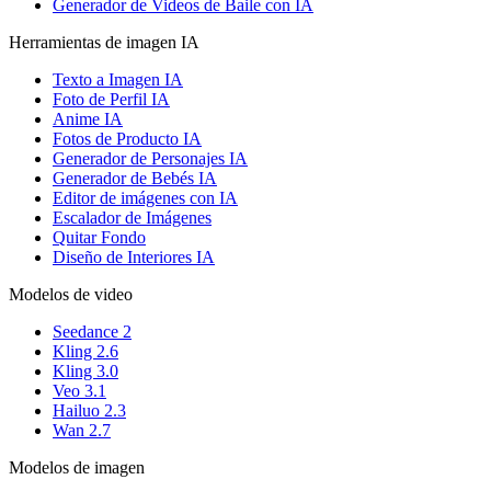
Generador de Videos de Baile con IA
Herramientas de imagen IA
Texto a Imagen IA
Foto de Perfil IA
Anime IA
Fotos de Producto IA
Generador de Personajes IA
Generador de Bebés IA
Editor de imágenes con IA
Escalador de Imágenes
Quitar Fondo
Diseño de Interiores IA
Modelos de video
Seedance 2
Kling 2.6
Kling 3.0
Veo 3.1
Hailuo 2.3
Wan 2.7
Modelos de imagen