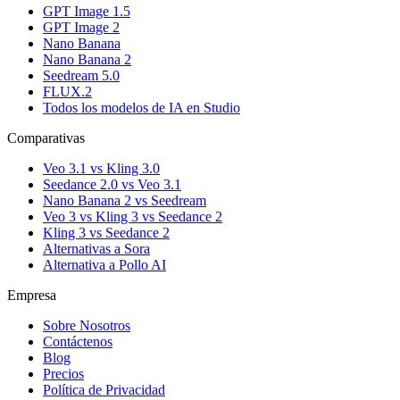
GPT Image 1.5
GPT Image 2
Nano Banana
Nano Banana 2
Seedream 5.0
FLUX.2
Todos los modelos de IA en Studio
Comparativas
Veo 3.1 vs Kling 3.0
Seedance 2.0 vs Veo 3.1
Nano Banana 2 vs Seedream
Veo 3 vs Kling 3 vs Seedance 2
Kling 3 vs Seedance 2
Alternativas a Sora
Alternativa a Pollo AI
Empresa
Sobre Nosotros
Contáctenos
Blog
Precios
Política de Privacidad