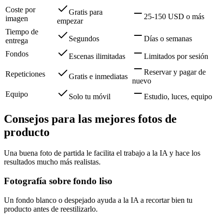
Coste por
Gratis para
25-150 USD o más
imagen
empezar
Tiempo de
Segundos
Días o semanas
entrega
Fondos
Escenas ilimitadas
Limitados por sesión
Reservar y pagar de
Repeticiones
Gratis e inmediatas
nuevo
Equipo
Solo tu móvil
Estudio, luces, equipo
Consejos para las mejores fotos de
producto
Una buena foto de partida le facilita el trabajo a la IA y hace los
resultados mucho más realistas.
Fotografía sobre fondo liso
Un fondo blanco o despejado ayuda a la IA a recortar bien tu
producto antes de reestilizarlo.