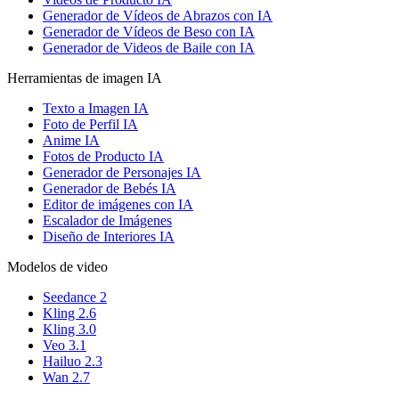
Generador de Vídeos de Abrazos con IA
Generador de Vídeos de Beso con IA
Generador de Videos de Baile con IA
Herramientas de imagen IA
Texto a Imagen IA
Foto de Perfil IA
Anime IA
Fotos de Producto IA
Generador de Personajes IA
Generador de Bebés IA
Editor de imágenes con IA
Escalador de Imágenes
Diseño de Interiores IA
Modelos de video
Seedance 2
Kling 2.6
Kling 3.0
Veo 3.1
Hailuo 2.3
Wan 2.7