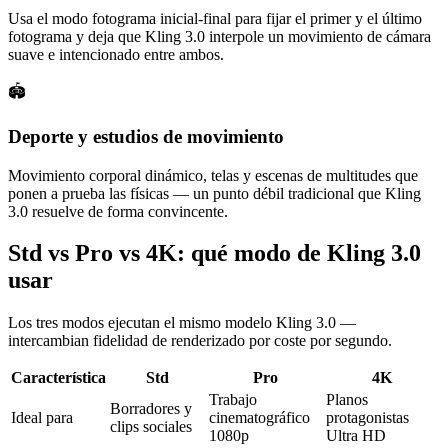
Usa el modo fotograma inicial-final para fijar el primer y el último
fotograma y deja que Kling 3.0 interpole un movimiento de cámara
suave e intencionado entre ambos.
🏟️
Deporte y estudios de movimiento
Movimiento corporal dinámico, telas y escenas de multitudes que
ponen a prueba las físicas — un punto débil tradicional que Kling
3.0 resuelve de forma convincente.
Std vs Pro vs 4K: qué modo de Kling 3.0
usar
Los tres modos ejecutan el mismo modelo Kling 3.0 —
intercambian fidelidad de renderizado por coste por segundo.
Característica
Std
Pro
4K
Trabajo
Planos
Borradores y
Ideal para
cinematográfico
protagonistas
clips sociales
1080p
Ultra HD