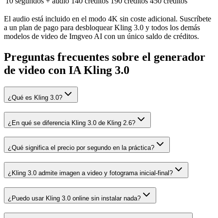
10 segundos + audio
140 créditos
190 créditos
450 créditos
El audio está incluido en el modo 4K sin coste adicional. Suscríbete
a un plan de pago para desbloquear Kling 3.0 y todos los demás
modelos de video de Imgveo AI con un único saldo de créditos.
Preguntas frecuentes sobre el generador
de video con IA Kling 3.0
¿Qué es Kling 3.0?
¿En qué se diferencia Kling 3.0 de Kling 2.6?
¿Qué significa el precio por segundo en la práctica?
¿Kling 3.0 admite imagen a video y fotograma inicial-final?
¿Puedo usar Kling 3.0 online sin instalar nada?