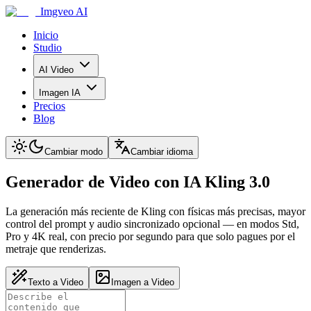
Imgveo AI
Inicio
Studio
AI Video
Imagen IA
Precios
Blog
Cambiar modo
Cambiar idioma
Generador de Video con IA Kling 3.0
La generación más reciente de Kling con físicas más precisas, mayor
control del prompt y audio sincronizado opcional — en modos Std,
Pro y 4K real, con precio por segundo para que solo pagues por el
metraje que renderizas.
Texto a Video
Imagen a Video