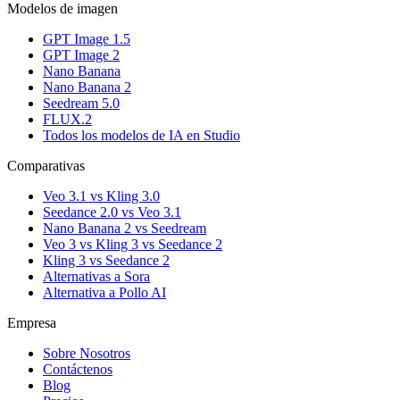
Modelos de imagen
GPT Image 1.5
GPT Image 2
Nano Banana
Nano Banana 2
Seedream 5.0
FLUX.2
Todos los modelos de IA en Studio
Comparativas
Veo 3.1 vs Kling 3.0
Seedance 2.0 vs Veo 3.1
Nano Banana 2 vs Seedream
Veo 3 vs Kling 3 vs Seedance 2
Kling 3 vs Seedance 2
Alternativas a Sora
Alternativa a Pollo AI
Empresa
Sobre Nosotros
Contáctenos
Blog