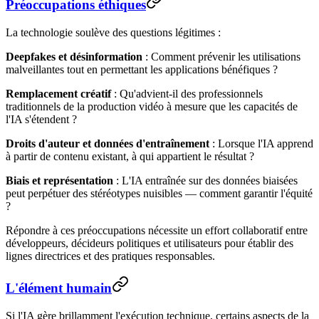
Préoccupations éthiques
La technologie soulève des questions légitimes :
Deepfakes et désinformation
: Comment prévenir les utilisations
malveillantes tout en permettant les applications bénéfiques ?
Remplacement créatif
: Qu'advient-il des professionnels
traditionnels de la production vidéo à mesure que les capacités de
l'IA s'étendent ?
Droits d'auteur et données d'entraînement
: Lorsque l'IA apprend
à partir de contenu existant, à qui appartient le résultat ?
Biais et représentation
: L'IA entraînée sur des données biaisées
peut perpétuer des stéréotypes nuisibles — comment garantir l'équité
?
Répondre à ces préoccupations nécessite un effort collaboratif entre
développeurs, décideurs politiques et utilisateurs pour établir des
lignes directrices et des pratiques responsables.
L'élément humain
Si l'IA gère brillamment l'exécution technique, certains aspects de la