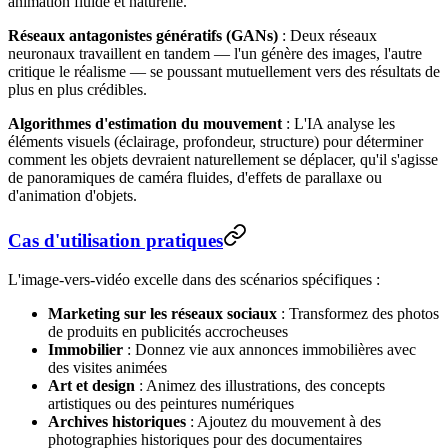
animation fluide et naturelle.
Réseaux antagonistes génératifs (GANs)
: Deux réseaux
neuronaux travaillent en tandem — l'un génère des images, l'autre
critique le réalisme — se poussant mutuellement vers des résultats de
plus en plus crédibles.
Algorithmes d'estimation du mouvement
: L'IA analyse les
éléments visuels (éclairage, profondeur, structure) pour déterminer
comment les objets devraient naturellement se déplacer, qu'il s'agisse
de panoramiques de caméra fluides, d'effets de parallaxe ou
d'animation d'objets.
Cas d'utilisation pratiques
L'image-vers-vidéo excelle dans des scénarios spécifiques :
Marketing sur les réseaux sociaux
: Transformez des photos
de produits en publicités accrocheuses
Immobilier
: Donnez vie aux annonces immobilières avec
des visites animées
Art et design
: Animez des illustrations, des concepts
artistiques ou des peintures numériques
Archives historiques
: Ajoutez du mouvement à des
photographies historiques pour des documentaires