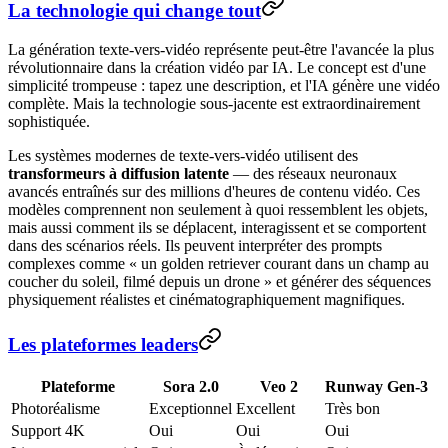
La technologie qui change tout
La génération texte-vers-vidéo représente peut-être l'avancée la plus
révolutionnaire dans la création vidéo par IA. Le concept est d'une
simplicité trompeuse : tapez une description, et l'IA génère une vidéo
complète. Mais la technologie sous-jacente est extraordinairement
sophistiquée.
Les systèmes modernes de texte-vers-vidéo utilisent des
transformeurs à diffusion latente
— des réseaux neuronaux
avancés entraînés sur des millions d'heures de contenu vidéo. Ces
modèles comprennent non seulement à quoi ressemblent les objets,
mais aussi comment ils se déplacent, interagissent et se comportent
dans des scénarios réels. Ils peuvent interpréter des prompts
complexes comme « un golden retriever courant dans un champ au
coucher du soleil, filmé depuis un drone » et générer des séquences
physiquement réalistes et cinématographiquement magnifiques.
Les plateformes leaders
Plateforme
Sora 2.0
Veo 2
Runway Gen-3
Photoréalisme
Exceptionnel
Excellent
Très bon
Support 4K
Oui
Oui
Oui