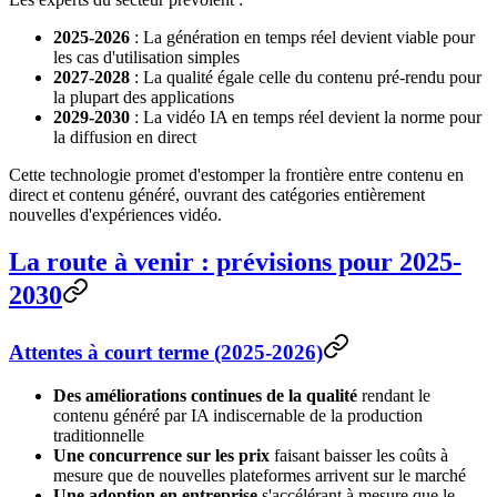
2025-2026
: La génération en temps réel devient viable pour
les cas d'utilisation simples
2027-2028
: La qualité égale celle du contenu pré-rendu pour
la plupart des applications
2029-2030
: La vidéo IA en temps réel devient la norme pour
la diffusion en direct
Cette technologie promet d'estomper la frontière entre contenu en
direct et contenu généré, ouvrant des catégories entièrement
nouvelles d'expériences vidéo.
La route à venir : prévisions pour 2025-
2030
Attentes à court terme (2025-2026)
Des améliorations continues de la qualité
rendant le
contenu généré par IA indiscernable de la production
traditionnelle
Une concurrence sur les prix
faisant baisser les coûts à
mesure que de nouvelles plateformes arrivent sur le marché
Une adoption en entreprise
s'accélérant à mesure que le