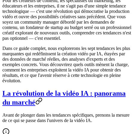
Pour les créateurs de contenu, les spécialistes du marketing, les
éducateurs et les entreprises, il ne s'agit pas d'une simple tendance
technologique — c'est une révolution qui démocratise la production
vidéo et ouvre des possibilités créatives sans précédent. Que vous
soyez un community manager débordé par les demandes de
contenu, un fondateur de startup au budget serré ou un professionnel
créatif explorant de nouveaux outils, comprendre ces tendances n'est
pas optionnel — c'est essentiel.
Dans ce guide complet, nous explorerons les sept tendances les plus
marquantes qui redéfinissent la création vidéo par IA, étayées par
des données de marché réelles, des analyses d'experts et des
exemples concrets. Vous découvrirez quels outils mènent la charge,
comment les entreprises exploitent la vidéo IA pour obtenir des
résultats, et ce que l'avenir réserve à cette technologie en pleine
évolution.
La révolution de la vidéo IA : panorama
du marché
Avant de plonger dans les tendances spécifiques, prenons la mesure
de ce qui se passe dans l'univers de la vidéo IA.