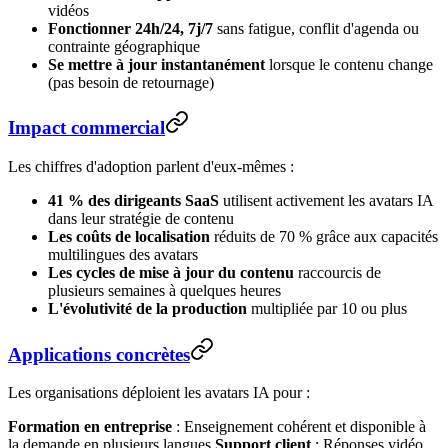
vidéos
Fonctionner 24h/24, 7j/7
sans fatigue, conflit d'agenda ou
contrainte géographique
Se mettre à jour instantanément
lorsque le contenu change
(pas besoin de retournage)
Impact commercial
Les chiffres d'adoption parlent d'eux-mêmes :
41 % des dirigeants SaaS
utilisent activement les avatars IA
dans leur stratégie de contenu
Les coûts de localisation
réduits de 70 % grâce aux capacités
multilingues des avatars
Les cycles de mise à jour du contenu
raccourcis de
plusieurs semaines à quelques heures
L'évolutivité de la production
multipliée par 10 ou plus
Applications concrètes
Les organisations déploient les avatars IA pour :
Formation en entreprise
: Enseignement cohérent et disponible à
la demande en plusieurs langues
Support client
: Réponses vidéo