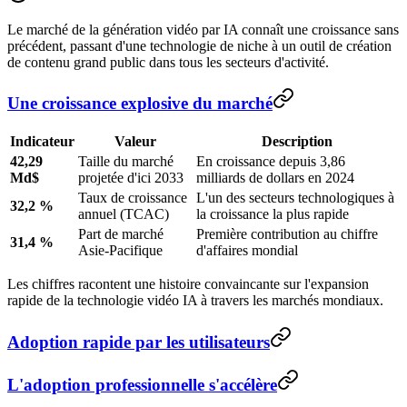
Le marché de la génération vidéo par IA connaît une croissance sans
précédent, passant d'une technologie de niche à un outil de création
de contenu grand public dans tous les secteurs d'activité.
Une croissance explosive du marché
Indicateur
Valeur
Description
42,29
Taille du marché
En croissance depuis 3,86
Md$
projetée d'ici 2033
milliards de dollars en 2024
Taux de croissance
L'un des secteurs technologiques à
32,2 %
annuel (TCAC)
la croissance la plus rapide
Part de marché
Première contribution au chiffre
31,4 %
Asie-Pacifique
d'affaires mondial
Les chiffres racontent une histoire convaincante sur l'expansion
rapide de la technologie vidéo IA à travers les marchés mondiaux.
Adoption rapide par les utilisateurs
L'adoption professionnelle s'accélère