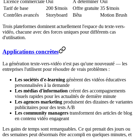
Licence commerciale
Oui
À déterminer
Oui
Tarif de base
200 $/mois
Offre gratuite
35 $/mois
Contrôles avancés
Storyboard
Bêta
Motion Brush
Trois plateformes dominent actuellement l'espace du texte-vers-
vidéo, chacune avec des forces uniques pour différents cas
d'utilisation.
Applications concrètes
La génération texte-vers-vidéo n'est pas qu'une nouveauté — les
entreprises l'utilisent pour résoudre de vrais problèmes :
Les sociétés d'e-learning
génèrent des vidéos éducatives
personnalisées à la demande
Les médias d'information
créent des accompagnements
visuels rapides pour les actualités de dernière minute
Les agences marketing
produisent des dizaines de variantes
publicitaires pour des tests A/B
Les community managers
transforment des articles de blog
en contenu vidéo engageant
Les gains de temps sont remarquables. Ce qui prenait des jours ou
des semaines peut désormais être accompli en quelques minutes, et