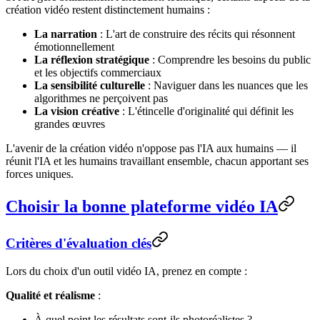
création vidéo restent distinctement humains :
La narration
: L'art de construire des récits qui résonnent
émotionnellement
La réflexion stratégique
: Comprendre les besoins du public
et les objectifs commerciaux
La sensibilité culturelle
: Naviguer dans les nuances que les
algorithmes ne perçoivent pas
La vision créative
: L'étincelle d'originalité qui définit les
grandes œuvres
L'avenir de la création vidéo n'oppose pas l'IA aux humains — il
réunit l'IA et les humains travaillant ensemble, chacun apportant ses
forces uniques.
Choisir la bonne plateforme vidéo IA
Critères d'évaluation clés
Lors du choix d'un outil vidéo IA, prenez en compte :
Qualité et réalisme
:
À quel point les résultats sont-ils photoréalistes ?