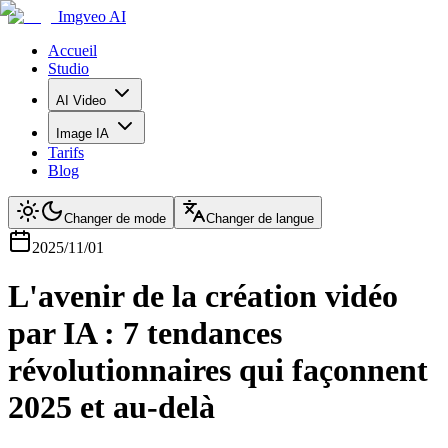
Imgveo AI
Accueil
Studio
AI Video
Image IA
Tarifs
Blog
Changer de mode
Changer de langue
2025/11/01
L'avenir de la création vidéo
par IA : 7 tendances
révolutionnaires qui façonnent
2025 et au-delà