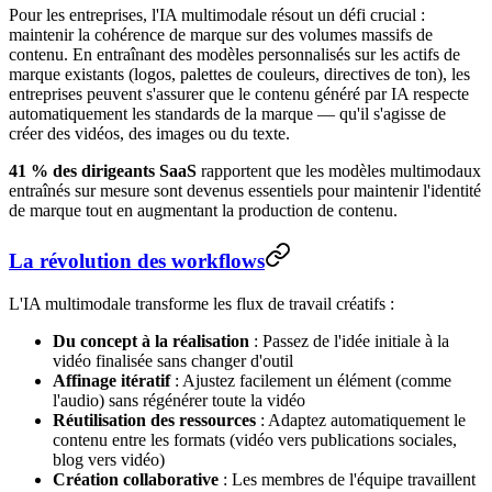
Pour les entreprises, l'IA multimodale résout un défi crucial :
maintenir la cohérence de marque sur des volumes massifs de
contenu. En entraînant des modèles personnalisés sur les actifs de
marque existants (logos, palettes de couleurs, directives de ton), les
entreprises peuvent s'assurer que le contenu généré par IA respecte
automatiquement les standards de la marque — qu'il s'agisse de
créer des vidéos, des images ou du texte.
41 % des dirigeants SaaS
rapportent que les modèles multimodaux
entraînés sur mesure sont devenus essentiels pour maintenir l'identité
de marque tout en augmentant la production de contenu.
La révolution des workflows
L'IA multimodale transforme les flux de travail créatifs :
Du concept à la réalisation
: Passez de l'idée initiale à la
vidéo finalisée sans changer d'outil
Affinage itératif
: Ajustez facilement un élément (comme
l'audio) sans régénérer toute la vidéo
Réutilisation des ressources
: Adaptez automatiquement le
contenu entre les formats (vidéo vers publications sociales,
blog vers vidéo)
Création collaborative
: Les membres de l'équipe travaillent