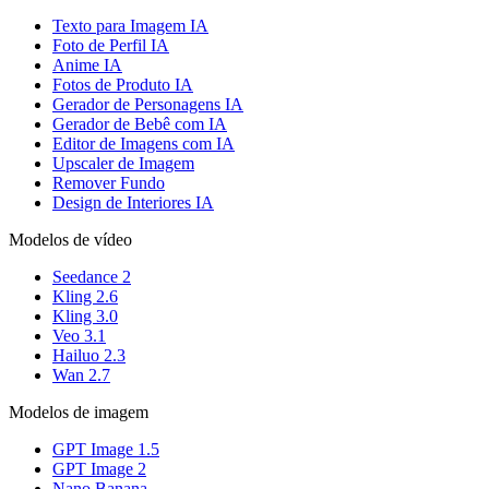
Texto para Imagem IA
Foto de Perfil IA
Anime IA
Fotos de Produto IA
Gerador de Personagens IA
Gerador de Bebê com IA
Editor de Imagens com IA
Upscaler de Imagem
Remover Fundo
Design de Interiores IA
Modelos de vídeo
Seedance 2
Kling 2.6
Kling 3.0
Veo 3.1
Hailuo 2.3
Wan 2.7
Modelos de imagem
GPT Image 1.5
GPT Image 2
Nano Banana