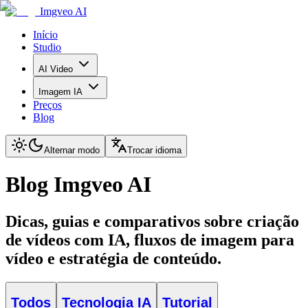
Imgveo AI
Início
Studio
AI Video
Imagem IA
Preços
Blog
Alternar modo
Trocar idioma
Blog Imgveo AI
Dicas, guias e comparativos sobre criação
de vídeos com IA, fluxos de imagem para
vídeo e estratégia de conteúdo.
Todos
Tecnologia IA
Tutorial