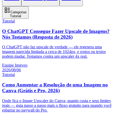
Categorias
Tutorial
Tutorial
O ChatGPT Consegue Fazer Upscale de Imagens?
Nós Testamos (Resposta de 2026)
O ChatGPT não faz upscale de verdade — ele regenera uma
imagem parecida limitada a cerca de 1024px, e rostos ou textos
podem mudar. Testamos contra um upscaler 4x real.
Equipe Imgveo
2026/08/06
Tutorial
Como Aumentar a Resolução de uma Imagem no
Canva (Grátis e Pro, 2026)
Onde fica o Image Upscaler do Canva, quanto custa e seus limites
reais — guia passo a passo mais o fluxo gratuito para quando você
esbarrar no paywall do Pro.