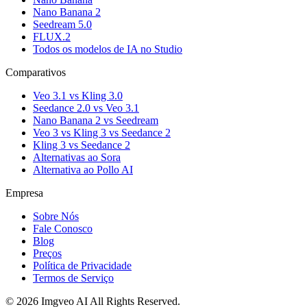
Nano Banana 2
Seedream 5.0
FLUX.2
Todos os modelos de IA no Studio
Comparativos
Veo 3.1 vs Kling 3.0
Seedance 2.0 vs Veo 3.1
Nano Banana 2 vs Seedream
Veo 3 vs Kling 3 vs Seedance 2
Kling 3 vs Seedance 2
Alternativas ao Sora
Alternativa ao Pollo AI
Empresa
Sobre Nós
Fale Conosco
Blog
Preços
Política de Privacidade
Termos de Serviço
©
2026
Imgveo AI
All Rights Reserved.