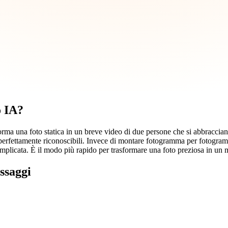
o IA?
a una foto statica in un breve video di due persone che si abbracciano. C
perfettamente riconoscibili. Invece di montare fotogramma per fotogramm
mplicata. È il modo più rapido per trasformare una foto preziosa in un
ssaggi