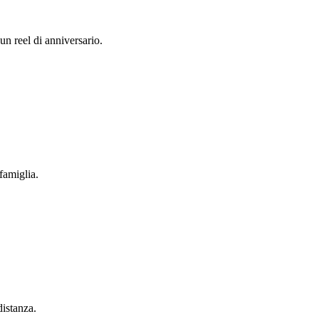
un reel di anniversario.
famiglia.
distanza.