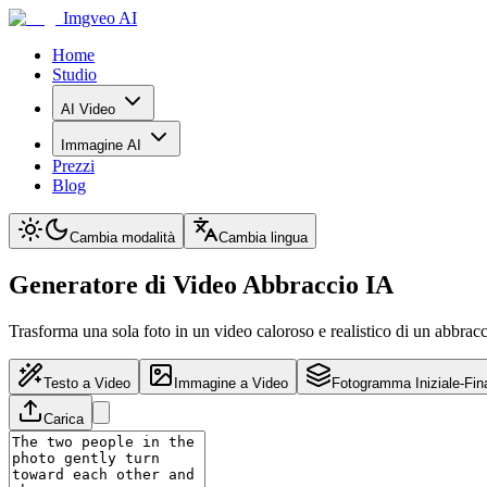
Imgveo AI
Home
Studio
AI Video
Immagine AI
Prezzi
Blog
Cambia modalità
Cambia lingua
Generatore di Video Abbraccio IA
Trasforma una sola foto in un video caloroso e realistico di un abbrac
Testo a Video
Immagine a Video
Fotogramma Iniziale-Fin
Carica