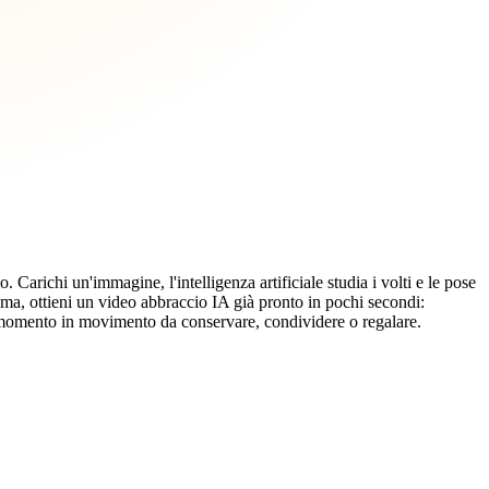
arichi un'immagine, l'intelligenza artificiale studia i volti e le pose
a, ottieni un video abbraccio IA già pronto in pochi secondi:
 momento in movimento da conservare, condividere o regalare.