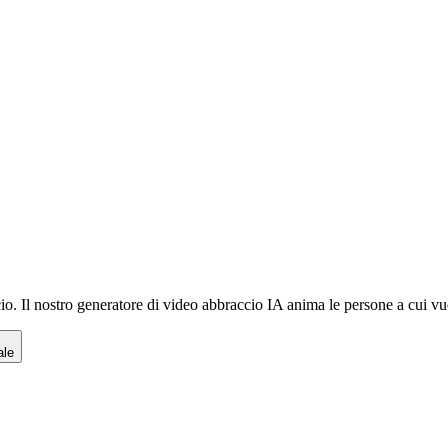
cio. Il nostro generatore di video abbraccio IA anima le persone a cui v
ale