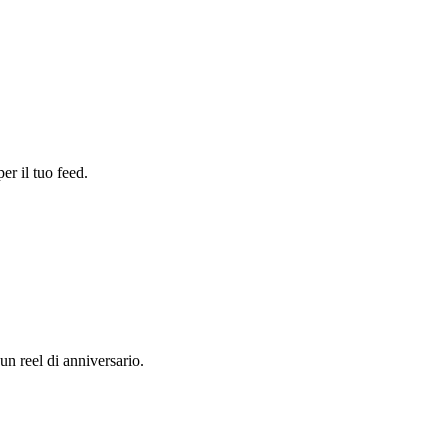
er il tuo feed.
un reel di anniversario.