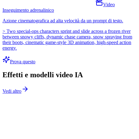
Video
Inseguimento adrenalinico
Azione cinematografica ad alta velocità da un prompt di testo.
>
Two special-ops characters sprint and slide across a frozen river
between snowy cliffs, dynamic chase camera, snow spraying from
their boots, cinematic game-style 3D animation, high-speed action
energy.
Prova questo
Effetti e modelli video IA
Vedi altro