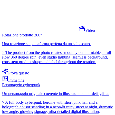
Video
Rotazione prodotto 360°
Una rotazione su piattaforma perfetta da un solo scatto.
>
The product from the photo rotates smoothly on a turntable, a full
slow 360 degree spin, even studio lighting, seamless background,
consistent product shape and label throughout the rotation.
Prova questo
Immagine
Personaggio cyberpunk
Un personaggio originale coerente in illustrazione ultra-dettagliata.
>
A full-body cyberpunk heroine with short pink hair and a
holographic visor standing in a neon-lit rainy street at night, dramatic
low angle, glowing signage, ultra-detailed digital illustration,