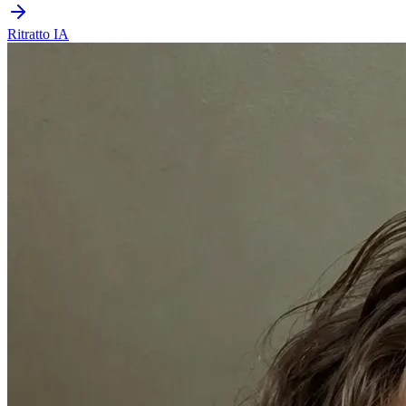
Ritratto IA