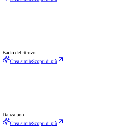
Bacio del ritrovo
Crea simile
Scopri di più
Danza pop
Crea simile
Scopri di più