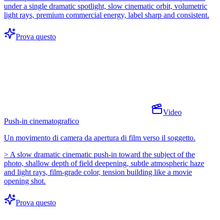
under a single dramatic spotlight, slow cinematic orbit, volumetric
light rays, premium commercial energy, label sharp and consistent.
Prova questo
Video
Push-in cinematografico
Un movimento di camera da apertura di film verso il soggetto.
>
A slow dramatic cinematic push-in toward the subject of the
photo, shallow depth of field deepening, subtle atmospheric haze
and light rays, film-grade color, tension building like a movie
opening shot.
Prova questo