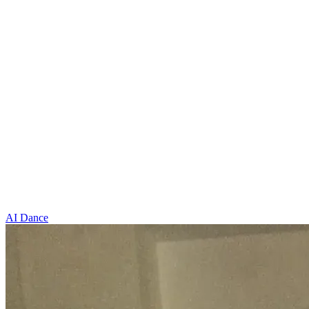
AI Dance