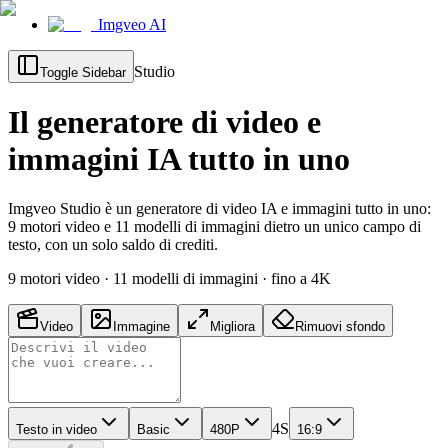
Imgveo AI
Studio
Toggle Sidebar
Il generatore di video e
immagini IA tutto in uno
Imgveo Studio è un generatore di video IA e immagini tutto in uno:
9 motori video e 11 modelli di immagini dietro un unico campo di
testo, con un solo saldo di crediti.
9 motori video · 11 modelli di immagini · fino a 4K
Video
Immagine
Migliora
Rimuovi sfondo
4S
Testo in video
Basic
480P
16:9