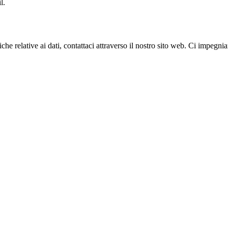
l.
he relative ai dati, contattaci attraverso il nostro sito web. Ci impegniam