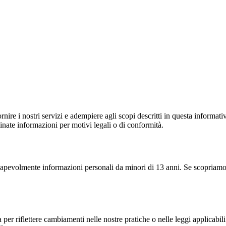
nire i nostri servizi e adempiere agli scopi descritti in questa informa
inate informazioni per motivi legali o di conformità.
apevolmente informazioni personali da minori di 13 anni. Se scopriamo 
per riflettere cambiamenti nelle nostre pratiche o nelle leggi applicabil