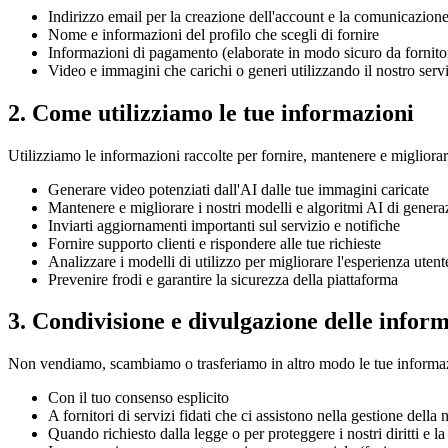
Indirizzo email per la creazione dell'account e la comunicazion
Nome e informazioni del profilo che scegli di fornire
Informazioni di pagamento (elaborate in modo sicuro da fornitor
Video e immagini che carichi o generi utilizzando il nostro serv
2. Come utilizziamo le tue informazioni
Utilizziamo le informazioni raccolte per fornire, mantenere e migliorare
Generare video potenziati dall'AI dalle tue immagini caricate
Mantenere e migliorare i nostri modelli e algoritmi AI di gener
Inviarti aggiornamenti importanti sul servizio e notifiche
Fornire supporto clienti e rispondere alle tue richieste
Analizzare i modelli di utilizzo per migliorare l'esperienza utent
Prevenire frodi e garantire la sicurezza della piattaforma
3. Condivisione e divulgazione delle infor
Non vendiamo, scambiamo o trasferiamo in altro modo le tue informazio
Con il tuo consenso esplicito
A fornitori di servizi fidati che ci assistono nella gestione della
Quando richiesto dalla legge o per proteggere i nostri diritti e la