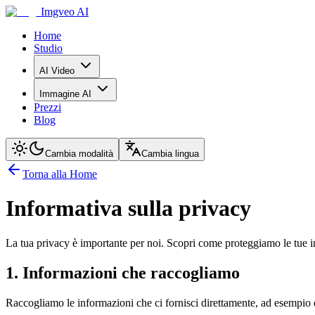
Imgveo AI
Home
Studio
AI Video
Immagine AI
Prezzi
Blog
Cambia modalità
Cambia lingua
Torna alla Home
Informativa sulla privacy
La tua privacy è importante per noi. Scopri come proteggiamo le tue 
1. Informazioni che raccogliamo
Raccogliamo le informazioni che ci fornisci direttamente, ad esempio qu