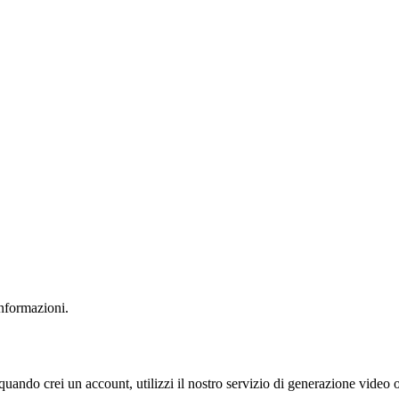
informazioni.
ando crei un account, utilizzi il nostro servizio di generazione video o 