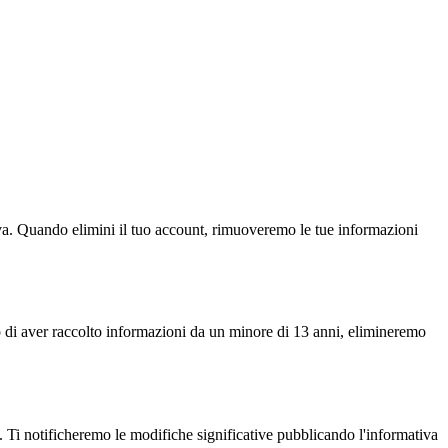
tiva. Quando elimini il tuo account, rimuoveremo le tue informazioni
di aver raccolto informazioni da un minore di 13 anni, elimineremo
i. Ti notificheremo le modifiche significative pubblicando l'informativa