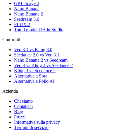
GPT Image 2
Nano Banana
Nano Banana 2
Seedream 5.0
FLUX.2
Tutti i modelli IA in Studio
Confronti
Veo 3.1 vs Kling 3.0
Seedance 2.0 vs Veo 3.1
Nano Banana 2 vs Seedream
Veo 3 vs Kling 3 vs Seedance 2
Kling 3 vs Seedance 2
Alternative a Sora
Alternativa a Pollo AI
Azienda
Chi siamo
Contattaci
Blog
Prezzi
Informativa sulla privacy
Termini di servizio