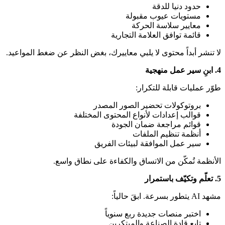
حدود دنيا للدقة
مستويات عيوب مقبولة
معايير سلاسة الحركة
قائمة توافق العلامة التجارية
لا تنشر أبداً محتوى لا يلبي معاييرك، بغض النظر عن ضغط المواعيد.
4. ابنِ سير عمل منهجية
طوّر عمليات قابلة للتكرار:
بروتوكولات تحضير الصور المصدر
قوالب إعدادات لأنواع المحتوى المختلفة
قوائم مراجعة ضمان الجودة
أنظمة تنظيم الملفات
سير عمل الموافقة لبيئات الفريق
الأنظمة تُمكّن من الاتساق والكفاءة على نطاق واسع.
5. تعلّم وتكيّف باستمرار
مشهد AI يتطور بسرعة. ابقَ حالياً:
اختبر منصات جديدة ربع سنوياً
تابع قادة الصناعة والمبتكرين