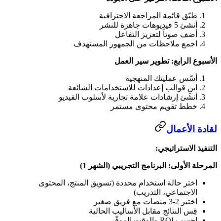
طبّق قائمة المراجعة الاحترافية
أنشئ 5 فيديوهات جاهزة للنشر
أضف صوتاً لتعزيز التفاعل
اجمع ملاحظات من الجمهور المستهدف
الأسبوع الرابع: تطوير سير العمل
أسّس عمليتك المنهجية
ابنِ قوالب إعدادات للاستخدامات الشائعة
أنشئ إرشادات علامة تجارية لأسلوب الفيديو
خطط تقويم محتوى مستمر
لقادة الأعمال
التنفيذ الاستراتيجي:
المرحلة الأولى: البرنامج التجريبي (الشهر 1)
اختر حالة استخدام محددة (تسويق المنتج، المحتوى
الاجتماعي، التدريب)
اختبر 2-3 منصات مع فريق صغير
قِس النتائج مقابل الأساليب الحالية
احسب ROI والوقت الموفّر