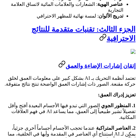
عناصر الهوية
: الشعارات والعلامات المائية لاتساق العلامة
التجارية
تدريج الألوان
: لمسة نهائية للمظهر الاحترافي
الجزء الثالث: تقنيات متقدمة للنتائج
الاحترافية
إتقان إشارات الإضاءة والعمق
تعتمد أنظمة التحريك بـ AI بشكل كبير على معلومات العمق لخلق
حركة مقنعة. الصور ذات إشارات العمق الواضحة تنتج نتائج متفوقة.
تعزيز إدراك العمق:
1. المنظور الجوي
الصور التي تبدو فيها الأجسام البعيدة أفتح وأقل
تفصيلاً تشير طبيعياً إلى العمق، مما يساعد AI في فهم العلاقات
المكانية.
2. العناصر المتراكبة
عندما تحجب الأجسام أجساماً أخرى جزئياً،
يمكن لـ AI استنتاج أي العناصر في المقدمة وأيها في الخلفية، مما