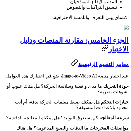
المدة والإيقاع النموذجيان
تنسيق التراكبات والنصوص
الاتساق يبني التعرف واللمسة الاحترافية.
الجزء الخامس: مقارنة المنصات ودليل
الاختيار
معايير التقييم الرئيسية
عند اختيار منصة Image-to-Video AI، ضع في اعتبارك هذه العوامل:
جودة التحريك
ما مدى واقعية وسلاسة الحركة؟ هل هناك عيوب أو
تشوهات بصرية؟
خيارات التحكم
هل يمكنك ضبط معلمات الحركة بدقة، أم أنت
محدود بالإعدادات المسبقة؟
سرعة المعالجة
كم يستغرق التوليد؟ هل يمكنك المعالجة الدفعية؟
مواصفات المخرجات
ما الدقات والصيغ المدعومة؟ هل هناك