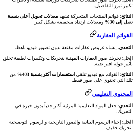
تكبير تبرز التفاصيل.
النتائج
: قوائم المنتجات المتحركة تشهد
معدلات تحويل أعلى بنسبة
تصل إلى 30%
ومعدلات ارتداد منخفضة بشكل كبير.
القوائم العقارية
التحدي
: إنشاء عروض عقارات مقنعة بدون تصوير فيديو باهظ.
الحل
: تحريك صور العقارات المهنية بتحريكات وتكبيرات لطيفة تخلق
تأثير جولة افتراضية.
النتائج
: القوائم مع فيديو تتلقى
استفسارات أكثر بنسبة 403%
من
تلك التي تحتوي على صور فقط.
المحتوى التعليمي
التحدي
: جعل المواد التعليمية المرئية أكثر جذباً بدون خبرة في
التحريك.
الحل
: إحياء الرسوم البيانية والصور التاريخية والرسوم التوضيحية
بتحريك خفيف.