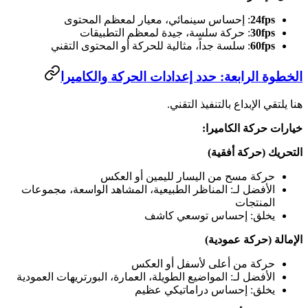
24fps
: إحساس سينمائي، معيار لمعظم المحتوى
30fps
: حركة سلسة، جيدة لمعظم التطبيقات
60fps
: سلسة جداً، مثالية للحركة أو المحتوى التقني
الخطوة الرابعة: حدد إعدادات الحركة والكاميرا
هنا يلتقي الإبداع بالتنفيذ التقني.
خيارات حركة الكاميرا:
التحريك (حركة أفقية)
حركة مسح من اليسار لليمين أو العكس
الأفضل لـ: المناظر الطبيعية، المشاهد الواسعة، مجموعات
المنتجات
يخلق: إحساس توسعي كاشف
الإمالة (حركة عمودية)
حركة من أعلى لأسفل أو العكس
الأفضل لـ: المواضيع الطويلة، العمارة، البورتريهات العمودية
يخلق: إحساس دراماتيكي عظيم