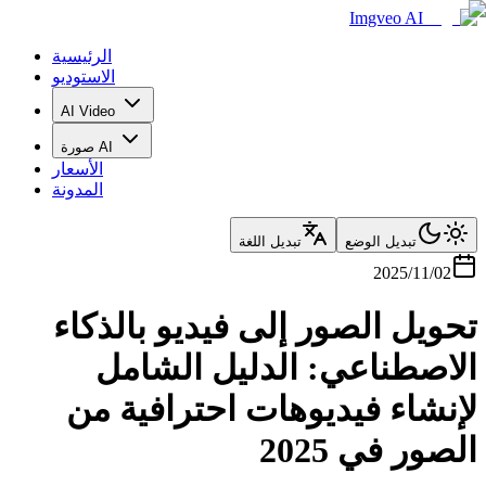
Imgveo AI
الرئيسية
الاستوديو
AI Video
صورة AI
الأسعار
المدونة
تبديل الوضع
تبديل اللغة
2025/11/02
تحويل الصور إلى فيديو بالذكاء
الاصطناعي: الدليل الشامل
لإنشاء فيديوهات احترافية من
الصور في 2025