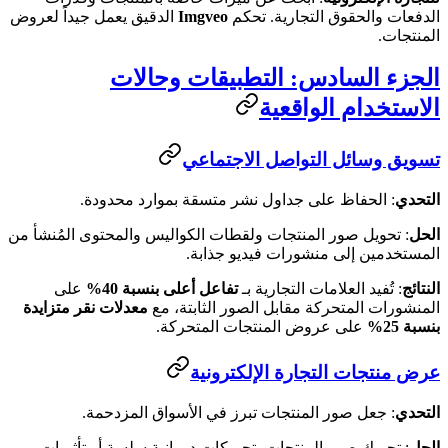
الدفعات والحقوق التجارية. تحكم
Imgveo
الدقيق يعمل جيداً لعروض
المنتجات.
الجزء السادس: التطبيقات وحالات
الاستخدام الواقعية
تسويق وسائل التواصل الاجتماعي
التحدي
: الحفاظ على جداول نشر متسقة بموارد محدودة.
الحل
: تحويل صور المنتجات ولقطات الكواليس والمحتوى المُنشأ من
المستخدمين إلى منشورات فيديو جذابة.
النتائج
: تُفيد العلامات التجارية بـ
تفاعل أعلى بنسبة 40%
على
المنشورات المتحركة مقابل الصور الثابتة، مع
معدلات نقر متزايدة
بنسبة 25%
على عروض المنتجات المتحركة.
عرض منتجات التجارة الإلكترونية
التحدي
: جعل صور المنتجات تبرز في الأسواق المزدحمة.
الحل
: تحريك صور المنتجات بتحريكات دورانية سلسة أو تأثيرات