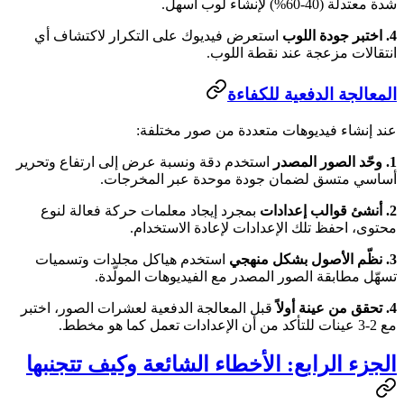
شدة معتدلة (40-60%) لإنشاء لوب أسهل.
4. اختبر جودة اللوب
استعرض فيديوك على التكرار لاكتشاف أي
انتقالات مزعجة عند نقطة اللوب.
المعالجة الدفعية للكفاءة
عند إنشاء فيديوهات متعددة من صور مختلفة:
1. وحّد الصور المصدر
استخدم دقة ونسبة عرض إلى ارتفاع وتحرير
أساسي متسق لضمان جودة موحدة عبر المخرجات.
2. أنشئ قوالب إعدادات
بمجرد إيجاد معلمات حركة فعالة لنوع
محتوى، احفظ تلك الإعدادات لإعادة الاستخدام.
3. نظّم الأصول بشكل منهجي
استخدم هياكل مجلدات وتسميات
تسهّل مطابقة الصور المصدر مع الفيديوهات المولّدة.
4. تحقق من عينة أولاً
قبل المعالجة الدفعية لعشرات الصور، اختبر
مع 2-3 عينات للتأكد من أن الإعدادات تعمل كما هو مخطط.
الجزء الرابع: الأخطاء الشائعة وكيف تتجنبها