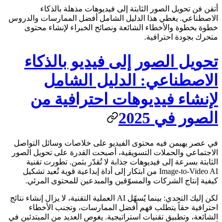
أتقن فن تحويل الصور الثابتة إلى فيديوهات مذهلة بالذكاء
الاصطناعي. يغطي هذا الدليل الشامل أفضل الممارسات والدروس
خطوة بخطوة والأخطاء الشائعة ونصائح الخبراء لإنشاء محتوى
متحرك بجودة احترافية.
تحويل الصور إلى فيديو بالذكاء
الاصطناعي: الدليل الشامل
لإنشاء فيديوهات احترافية من
الصور في 2025
في عصر يهيمن فيه محتوى الفيديو على خلاصات وسائل التواصل
الاجتماعي والحملات التسويقية، أصبحت القدرة على تحويل الصور
الثابتة بسرعة إلى فيديوهات جذابة لا تُقدّر بثمن. تطورت تقنية
Image-to-Video AI من ابتكار إلى أداة إبداعية قوية تُعيد تشكيل
كيفية إنتاج الشركات والمسوّقين والمبدعين للمحتوى المرئي.
لكن إليك التحدي: بينما يُسهّل AI العملية التقنية، لا يزال إنشاء نتائج
احترافية حقاً يتطلب فهم أفضل الممارسات، وتجنب الأخطاء
الشائعة، وتطبيق تقنيات استراتيجية. يغوص العديد من المبتدئين في