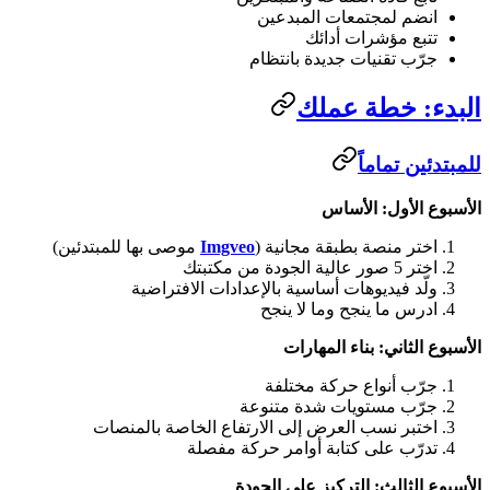
انضم لمجتمعات المبدعين
تتبع مؤشرات أدائك
جرّب تقنيات جديدة بانتظام
البدء: خطة عملك
للمبتدئين تماماً
الأسبوع الأول: الأساس
اختر منصة بطبقة مجانية (
Imgveo
موصى بها للمبتدئين)
اختر 5 صور عالية الجودة من مكتبتك
ولّد فيديوهات أساسية بالإعدادات الافتراضية
ادرس ما ينجح وما لا ينجح
الأسبوع الثاني: بناء المهارات
جرّب أنواع حركة مختلفة
جرّب مستويات شدة متنوعة
اختبر نسب العرض إلى الارتفاع الخاصة بالمنصات
تدرّب على كتابة أوامر حركة مفصلة
الأسبوع الثالث: التركيز على الجودة