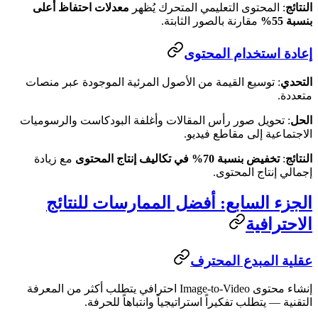
النتائج
: المحتوى التعليمي المتحرك يُظهر
معدلات احتفاظ أعلى
بنسبة 55%
مقارنة بالصور الثابتة.
إعادة استخدام المحتوى
التحدي
: توسيع القيمة من الأصول المرئية الموجودة عبر منصات
متعددة.
الحل
: تحويل صور رأس المقالات وأغلفة البودكاست والرسوميات
الاجتماعية إلى مقاطع فيديو.
النتائج
:
تخفيض بنسبة 70% في تكاليف إنتاج المحتوى
مع زيادة
إجمالي إنتاج المحتوى.
الجزء السابع: أفضل الممارسات للنتائج
الاحترافية
عقلية المبدع المحترف
إنشاء محتوى Image-to-Video احترافي يتطلب أكثر من المعرفة
التقنية — يتطلب تفكيراً استراتيجياً وانتباهاً للحرفة.