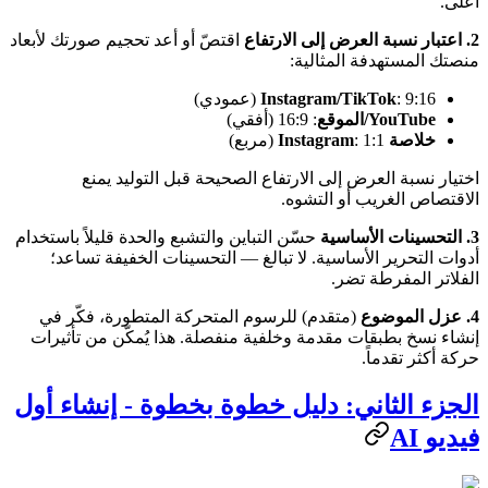
أعلى.
2. اعتبار نسبة العرض إلى الارتفاع
اقتصّ أو أعد تحجيم صورتك لأبعاد
منصتك المستهدفة المثالية:
: 9:16 (عمودي)
Instagram/TikTok
YouTube/الموقع
: 16:9 (أفقي)
خلاصة Instagram
: 1:1 (مربع)
اختيار نسبة العرض إلى الارتفاع الصحيحة قبل التوليد يمنع
الاقتصاص الغريب أو التشوه.
3. التحسينات الأساسية
حسّن التباين والتشبع والحدة قليلاً باستخدام
أدوات التحرير الأساسية. لا تبالغ — التحسينات الخفيفة تساعد؛
الفلاتر المفرطة تضر.
4. عزل الموضوع
(متقدم) للرسوم المتحركة المتطورة، فكّر في
إنشاء نسخ بطبقات مقدمة وخلفية منفصلة. هذا يُمكّن من تأثيرات
حركة أكثر تقدماً.
الجزء الثاني: دليل خطوة بخطوة - إنشاء أول
فيديو AI