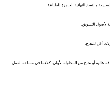
ات أقل للنجاح.
Nano Ba (من 10 أرصدة) عندما يحتاج الناتج إلى خطوط أو دقة عالية أو نجاح من المحاولة الأولى. كلاهما في مساحة العمل