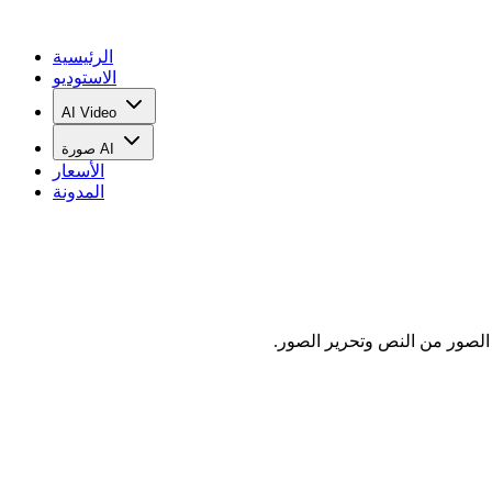
الرئيسية
الاستوديو
AI Video
صورة AI
الأسعار
المدونة