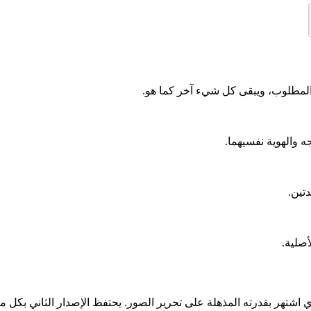
 والهوية نفسيهما.
تين.
صلية.
Nano Ban هو خليفة Nano Banana، نموذج الصور من Google الذي اشتهر بقدرته المذهلة على تحرير الصو