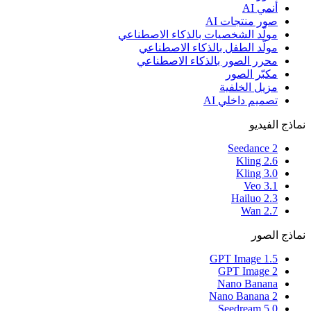
أنمي AI
صور منتجات AI
مولّد الشخصيات بالذكاء الاصطناعي
مولّد الطفل بالذكاء الاصطناعي
محرر الصور بالذكاء الاصطناعي
مكبّر الصور
مزيل الخلفية
تصميم داخلي AI
نماذج الفيديو
Seedance 2
Kling 2.6
Kling 3.0
Veo 3.1
Hailuo 2.3
Wan 2.7
نماذج الصور
GPT Image 1.5
GPT Image 2
Nano Banana
Nano Banana 2
Seedream 5.0