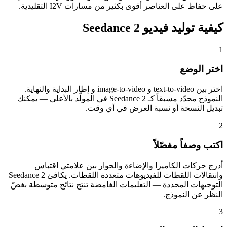
على حفاظ على العناصر أقوى بكثير من مسارات I2V التقليدية.
كيفية توليد فيديو Seedance 2
1
اختر الوضع
اختر بين text-to-video و image-to-video و إطار البداية والنهاية.
النموذج محدّد مسبقاً كـ Seedance 2 في المولّد بالأعلى — يمكنك
تبديل النسخة أو نسبة العرض في أي وقت.
2
اكتب وصفاً مفصّلاً
أدرج حركات الكاميرا والإضاءة والحوار بين علامتي اقتباس
وانتقالات اللقطات للفيديوهات متعددة اللقطات. يكافئ Seedance 2
التوجيهات المحددة — التعليمات الغامضة تنتج نتائج متوسطة بغضّ
النظر عن النموذج.
3