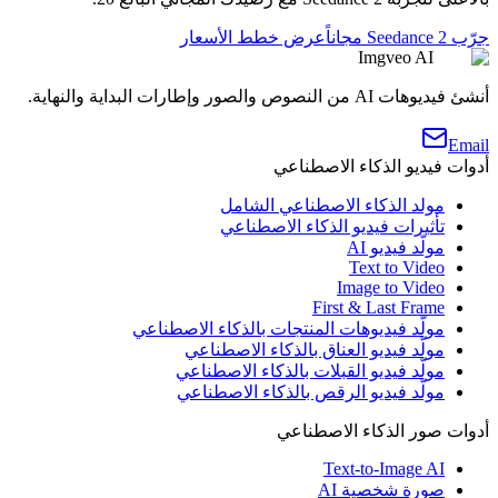
جرّب Seedance 2 مجاناً
عرض خطط الأسعار
Imgveo AI
أنشئ فيديوهات AI من النصوص والصور وإطارات البداية والنهاية.
Email
أدوات فيديو الذكاء الاصطناعي
مولد الذكاء الاصطناعي الشامل
تأثيرات فيديو الذكاء الاصطناعي
مولّد فيديو AI
Text to Video
Image to Video
First & Last Frame
مولّد فيديوهات المنتجات بالذكاء الاصطناعي
مولّد فيديو العناق بالذكاء الاصطناعي
مولّد فيديو القبلات بالذكاء الاصطناعي
مولّد فيديو الرقص بالذكاء الاصطناعي
أدوات صور الذكاء الاصطناعي
Text-to-Image AI
صورة شخصية AI