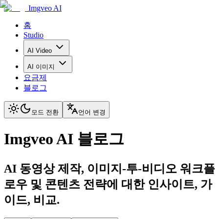
Imgveo AI
홈
Studio
AI Video
AI 이미지
요금제
블로그
모드 전환
언어 변경
Imgveo AI 블로그
AI 동영상 제작, 이미지-투-비디오 워크플
로우 및 콘텐츠 전략에 대한 인사이트, 가
이드, 비교.