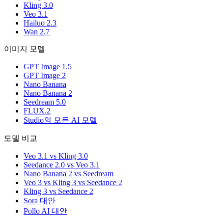
Kling 3.0
Veo 3.1
Hailuo 2.3
Wan 2.7
이미지 모델
GPT Image 1.5
GPT Image 2
Nano Banana
Nano Banana 2
Seedream 5.0
FLUX.2
Studio의 모든 AI 모델
모델 비교
Veo 3.1 vs Kling 3.0
Seedance 2.0 vs Veo 3.1
Nano Banana 2 vs Seedream
Veo 3 vs Kling 3 vs Seedance 2
Kling 3 vs Seedance 2
Sora 대안
Pollo AI 대안