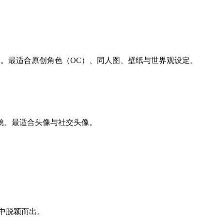
图。最适合原创角色（OC）、同人图、壁纸与世界观设定。
貌。最适合头像与社交头像。
资料中脱颖而出。