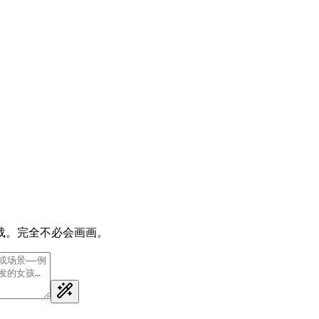
载。完全不必会画画。