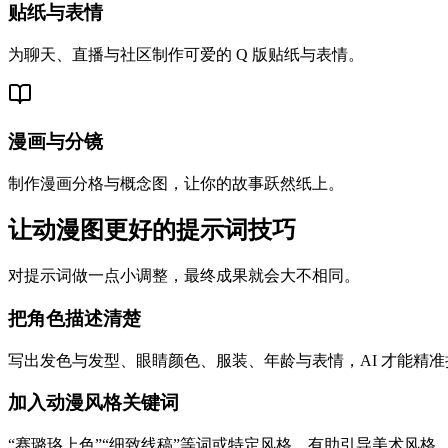
贴纸与表情
为聊天、直播与社区制作可爱的 Q 版贴纸与表情。
漫画与分镜
制作漫画分格与概念图，让你的故事跃然纸上。
让动漫图更好的提示词技巧
对提示词做一点小调整，最终成果就会大不相同。
把角色描述清楚
写出发色与发型、眼睛颜色、服装、年龄与表情，AI 才能精
加入动漫风格关键词
“赛璐珞上色”“细致线稿”等词或特定风格，有助引导美术风格