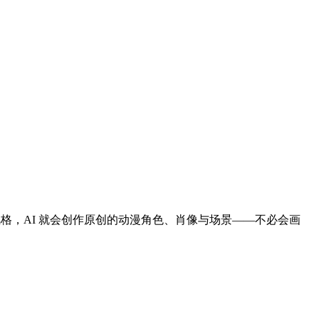
风格，AI 就会创作原创的动漫角色、肖像与场景——不必会画