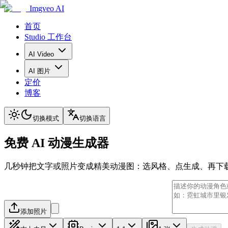
Imgveo AI
首页
Studio 工作台
AI Video
AI 图片
定价
博客
切换模式
切换语言
免费 AI 动漫生成器
几秒钟把文字或照片变成精美动漫图：选风格、点生成、再下
添加照片