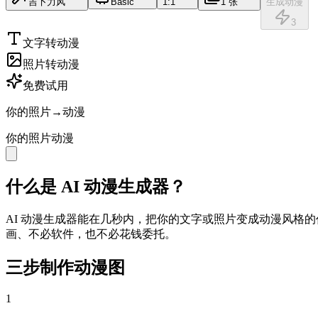
吉卜力风
Basic
1:1
1 张
生成动漫
3
文字转动漫
照片转动漫
免费试用
你的照片
→
动漫
你的照片
动漫
什么是 AI 动漫生成器？
AI 动漫生成器能在几秒内，把你的文字或照片变成动漫风格的
画、不必软件，也不必花钱委托。
三步制作动漫图
1