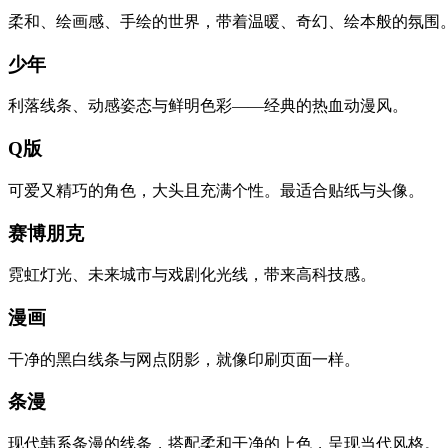
柔和、绘画感、手绘的世界，带着温暖、奇幻、绘本般的氛围
少年
利落线条、动感姿态与鲜明色彩——经典的热血动漫风。
Q版
可爱又精巧的角色，大头且充满个性。最适合贴纸与头像。
赛博朋克
霓虹灯光、未来城市与戏剧化光线，带来高科技感。
漫画
干净的黑白线条与网点阴影，就像印刷页面一样。
条漫
现代韩系条漫的线条，搭配柔和干净的上色，呈现当代风格。