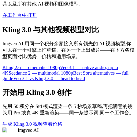
具以及所有其他 AI 视频和图像模型。
在工作台中打开
Kling 3.0 与其他视频模型对比
Imgveo AI 用同一个积分余额接入所有领先的 AI 视频模型,你
可以在一个引擎上打草稿、在另一个上出成片——在下方各模
型页面对比优势、价格和适用场景。
Kling 2.6 — cinematic 1080p
Veo 3.1 — native audio, up to
4K
Seedance 2 — multimodal 1080p
Best Sora alternatives — full
guide
Veo 3.1 vs Kling 3.0 — head to head
开始用 Kling 3.0 创作
先用 50 积分在 Std 模式渲染一条 5 秒场景草稿,再把满意的镜
头用 Pro 或真 4K 重新渲染——同一条提示词,同一个工作台。
生成 Kling 3.0 视频
查看价格
Imgveo AI