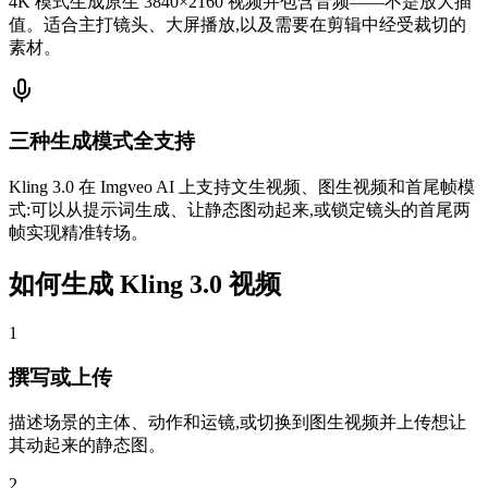
4K 模式生成原生 3840×2160 视频并包含音频——不是放大插
值。适合主打镜头、大屏播放,以及需要在剪辑中经受裁切的
素材。
三种生成模式全支持
Kling 3.0 在 Imgveo AI 上支持文生视频、图生视频和首尾帧模
式:可以从提示词生成、让静态图动起来,或锁定镜头的首尾两
帧实现精准转场。
如何生成 Kling 3.0 视频
1
撰写或上传
描述场景的主体、动作和运镜,或切换到图生视频并上传想让
其动起来的静态图。
2