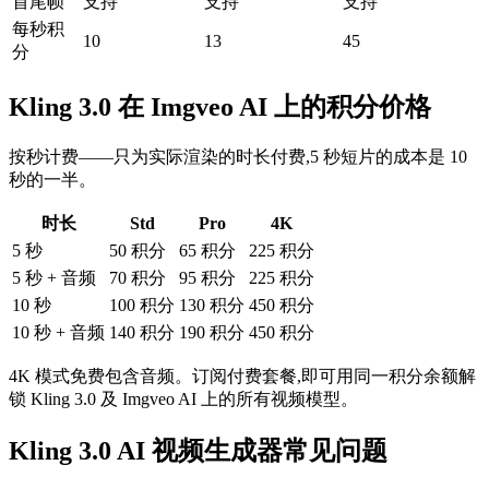
首尾帧
支持
支持
支持
每秒积
10
13
45
分
Kling 3.0 在 Imgveo AI 上的积分价格
按秒计费——只为实际渲染的时长付费,5 秒短片的成本是 10
秒的一半。
时长
Std
Pro
4K
5 秒
50 积分
65 积分
225 积分
5 秒 + 音频
70 积分
95 积分
225 积分
10 秒
100 积分
130 积分
450 积分
10 秒 + 音频
140 积分
190 积分
450 积分
4K 模式免费包含音频。订阅付费套餐,即可用同一积分余额解
锁 Kling 3.0 及 Imgveo AI 上的所有视频模型。
Kling 3.0 AI 视频生成器常见问题