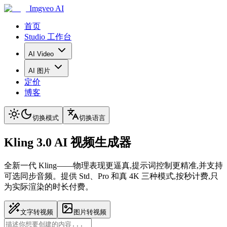
Imgveo AI
首页
Studio 工作台
AI Video
AI 图片
定价
博客
切换模式
切换语言
Kling 3.0 AI 视频生成器
全新一代 Kling——物理表现更逼真,提示词控制更精准,并支持
可选同步音频。提供 Std、Pro 和真 4K 三种模式,按秒计费,只
为实际渲染的时长付费。
文字转视频
图片转视频