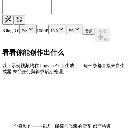
Kling 3.0
1080P
Pro
16:9
5
S
音频
创建
65
看看你能创作出什么
以下示例视频均在 Imgveo AI 上生成——每一条都直接来自生
成器,未经任何剪辑或后期处理。
全身动作——招式、碰撞与飞溅的雪花,都严格遵