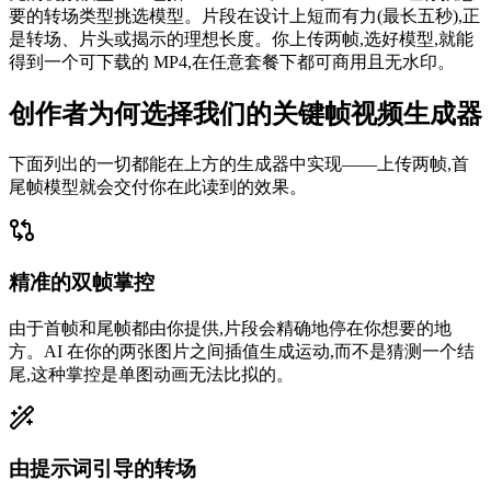
要的转场类型挑选模型。片段在设计上短而有力(最长五秒),正
是转场、片头或揭示的理想长度。你上传两帧,选好模型,就能
得到一个可下载的 MP4,在任意套餐下都可商用且无水印。
创作者为何选择我们的关键帧视频生成器
下面列出的一切都能在上方的生成器中实现——上传两帧,首
尾帧模型就会交付你在此读到的效果。
精准的双帧掌控
由于首帧和尾帧都由你提供,片段会精确地停在你想要的地
方。AI 在你的两张图片之间插值生成运动,而不是猜测一个结
尾,这种掌控是单图动画无法比拟的。
由提示词引导的转场