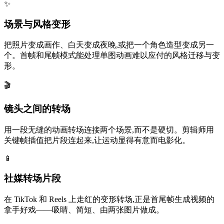
✨
场景与风格变形
把照片变成画作、白天变成夜晚,或把一个角色造型变成另一
个。首帧和尾帧模式能处理单图动画难以应付的风格迁移与变
形。
🎬
镜头之间的转场
用一段无缝的动画转场连接两个场景,而不是硬切。剪辑师用
关键帧插值把片段连起来,让运动显得有意而电影化。
📱
社媒转场片段
在 TikTok 和 Reels 上走红的变形转场,正是首尾帧生成视频的
拿手好戏——吸睛、简短、由两张图片做成。