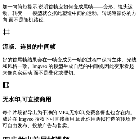
加一句简短提示,说明首帧应如何变成尾帧——变形、镜头运
动、转变——模型就会据此塑造中间的运动。转场遵循你的方
向,而不是随机路径。
流畅、连贯的中间帧
好的首尾帧结果会在一帧变成另一帧的过程中保持主体、光线
和风格一致。Imgveo 的模型生成自然的中间帧,因此变形看起
来像真实运动,而不是叠化或硬切。
无水印,可直接商用
每个片段都导出为干净的 MP4,无水印,免费套餐也包含在内。
成片在 Imgveo 授权下可直接商用,因此你用两帧打造的转场,皆
可自由发布、投放广告与售卖。