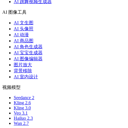
AI 跳舞视频生成器
AI 图像工具
AI 文生图
AI 头像照
AI 动漫
AI 商品图
AI 角色生成器
AI 宝宝生成器
AI 图像编辑器
图片放大
背景移除
AI 室内设计
视频模型
Seedance 2
Kling 2.6
Kling 3.0
Veo 3.1
Hailuo 2.3
Wan 2.7