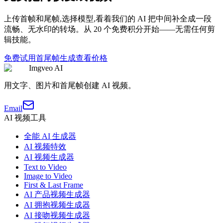
上传首帧和尾帧,选择模型,看着我们的 AI 把中间补全成一段
流畅、无水印的转场。从 20 个免费积分开始——无需任何剪
辑技能。
免费试用首尾帧生成
查看价格
Imgveo AI
用文字、图片和首尾帧创建 AI 视频。
Email
AI 视频工具
全能 AI 生成器
AI 视频特效
AI 视频生成器
Text to Video
Image to Video
First & Last Frame
AI 产品视频生成器
AI 拥抱视频生成器
AI 接吻视频生成器