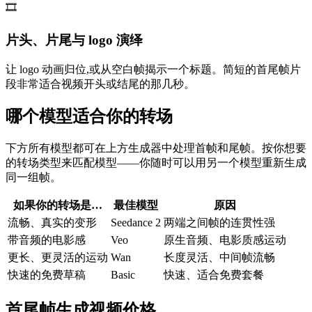
🎞️
片头、片尾与 logo 演绎
让 logo 动画归位,或从空白帧揭示一个标题。简短的首尾帧片
段非常适合视频开头或结尾的那几秒。
哪个模型适合你的转场
下方所有模型都可在上方生成器中处理首帧和尾帧。按你想要
的转场类型来匹配模型——你随时可以用另一个模型重新生成
同一组帧。
如果你的转场是…
最佳模型
原因
流畅、真实的变形
Seedance 2
两端之间帧的连贯性强
带音频的电影感
Veo
原生音频、电影质感运动
更长、更灵活的运动
Wan
长度灵活、中间帧流畅
快速的免费草稿
Basic
快速、适合免费套餐
首尾帧生成视频价格