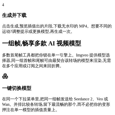
4
生成并下载
点击生成,预览插值出的片段,下载无水印的 MP4。想要不同的
运动?调整提示或更换模型,再生成一次。
一组帧,畅享多款 AI 视频模型
多数首尾帧工具都把你锁在单一引擎上。Imgveo 提供模型选
择器,同一组首帧和尾帧可由最契合该转场的模型来渲染,无需
在多个应用或订阅之间来回折腾。
一键切换模型
在同一个下拉菜单里,把同一组帧发送给 Seedance 2、Veo 或
Wan。并排比较各转场,留下最流畅的那个,而不必把你的变形
押注在单一模型的插值质量上。