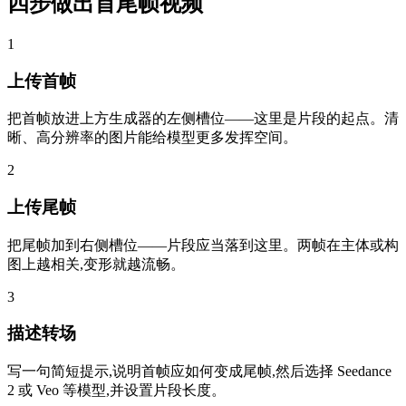
四步做出首尾帧视频
1
上传首帧
把首帧放进上方生成器的左侧槽位——这里是片段的起点。清
晰、高分辨率的图片能给模型更多发挥空间。
2
上传尾帧
把尾帧加到右侧槽位——片段应当落到这里。两帧在主体或构
图上越相关,变形就越流畅。
3
描述转场
写一句简短提示,说明首帧应如何变成尾帧,然后选择 Seedance
2 或 Veo 等模型,并设置片段长度。