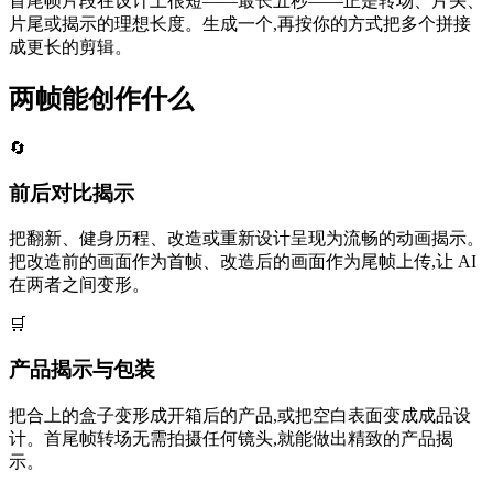
首尾帧片段在设计上很短——最长五秒——正是转场、片头、
片尾或揭示的理想长度。生成一个,再按你的方式把多个拼接
成更长的剪辑。
两帧能创作什么
🔄
前后对比揭示
把翻新、健身历程、改造或重新设计呈现为流畅的动画揭示。
把改造前的画面作为首帧、改造后的画面作为尾帧上传,让 AI
在两者之间变形。
🛒
产品揭示与包装
把合上的盒子变形成开箱后的产品,或把空白表面变成成品设
计。首尾帧转场无需拍摄任何镜头,就能做出精致的产品揭
示。