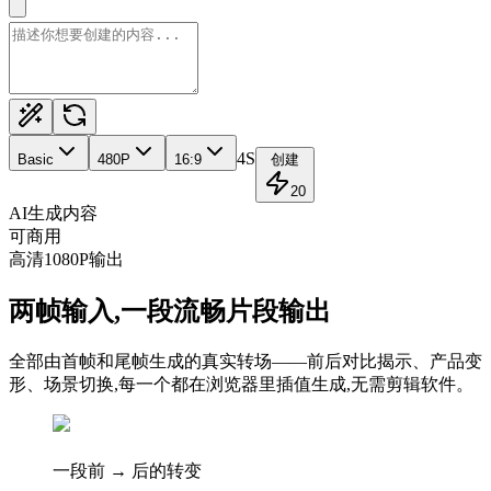
4S
Basic
480
P
16:9
创建
20
AI生成内容
可商用
高清1080P输出
两帧输入,一段流畅片段输出
全部由首帧和尾帧生成的真实转场——前后对比揭示、产品变
形、场景切换,每一个都在浏览器里插值生成,无需剪辑软件。
一段前 → 后的转变