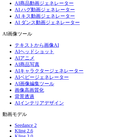
AI商品動画ジェネレーター
AI ハグ動画ジェネレーター
AI キス動画ジェネレーター
AI ダンス動画ジェネレーター
AI画像ツール
テキストから画像AI
AIヘッドショット
AIアニメ
AI商品写真
AIキャラクタージェネレーター
AIベビージェネレーター
AI画像編集ツール
画像高画質化
背景透過
AIインテリアデザイン
動画モデル
Seedance 2
Kling 2.6
Kling 3.0