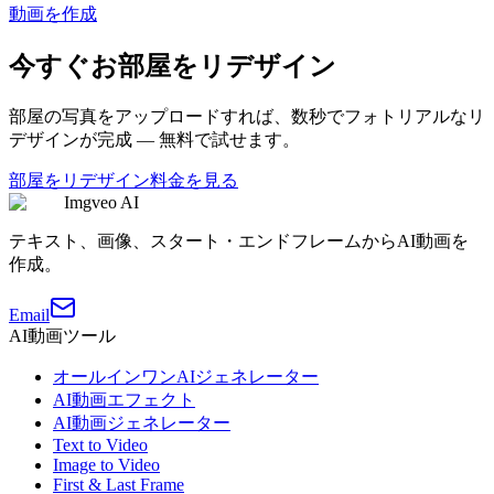
動画を作成
今すぐお部屋をリデザイン
部屋の写真をアップロードすれば、数秒でフォトリアルなリ
デザインが完成 — 無料で試せます。
部屋をリデザイン
料金を見る
Imgveo AI
テキスト、画像、スタート・エンドフレームからAI動画を
作成。
Email
AI動画ツール
オールインワンAIジェネレーター
AI動画エフェクト
AI動画ジェネレーター
Text to Video
Image to Video
First & Last Frame