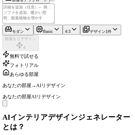
モダン
Basic
4:3
デザイン1件
部屋をリデザイン
4
無料で試せる
フォトリアル
あらゆる部屋
あなたの部屋
→
AIリデザイン
あなたの部屋
AIリデザイン
AIインテリアデザインジェネレーター
とは？