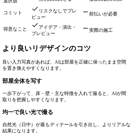
選択肢
リスクなしでプレ
コミット
前払いが必要
ビュー
アイデア・演出・
得意なこと
実際の施工
プレビュー
より良いリデザインのコツ
良い入力写真があれば、AIは部屋を正確に保ったまま空間
を置き換えやすくなります。
部屋全体を写す
一歩下がって、床・壁・主な特徴を入れて撮ると、AIが間
取りを把握しやすくなります。
均一で良い光で撮る
自然光（日中）が最もディテールを引き出し、よりリアルな
結果になります。