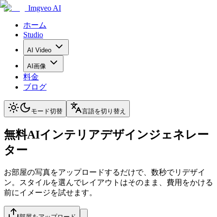
Imgveo AI
ホーム
Studio
AI Video
AI画像
料金
ブログ
モード切替
言語を切り替え
無料AIインテリアデザインジェネレー
ター
お部屋の写真をアップロードするだけで、数秒でリデザイ
ン。スタイルを選んでレイアウトはそのまま、費用をかける
前にイメージを試せます。
部屋をアップロード