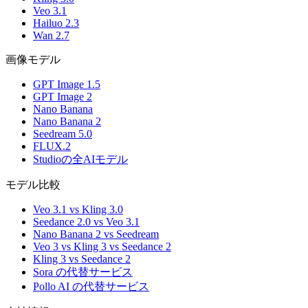
Veo 3.1
Hailuo 2.3
Wan 2.7
画像モデル
GPT Image 1.5
GPT Image 2
Nano Banana
Nano Banana 2
Seedream 5.0
FLUX.2
Studioの全AIモデル
モデル比較
Veo 3.1 vs Kling 3.0
Seedance 2.0 vs Veo 3.1
Nano Banana 2 vs Seedream
Veo 3 vs Kling 3 vs Seedance 2
Kling 3 vs Seedance 2
Sora の代替サービス
Pollo AI の代替サービス