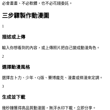
必會畫畫、不必軟體，也不必花錢委託。
三步驟製作動漫圖
1
描述或上傳
輸入你想看到的內容，或上傳照片把自己變成動漫角色。
2
選擇動漫風格
選擇吉卜力、少年、Q版、賽博龐克、漫畫或條漫來定調。
3
生成並下載
幾秒鐘獲得高品質動漫圖，無浮水印下載，立即分享。