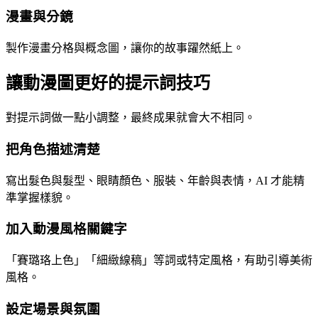
漫畫與分鏡
製作漫畫分格與概念圖，讓你的故事躍然紙上。
讓動漫圖更好的提示詞技巧
對提示詞做一點小調整，最終成果就會大不相同。
把角色描述清楚
寫出髮色與髮型、眼睛顏色、服裝、年齡與表情，AI 才能精
準掌握樣貌。
加入動漫風格關鍵字
「賽璐珞上色」「細緻線稿」等詞或特定風格，有助引導美術
風格。
設定場景與氛圍