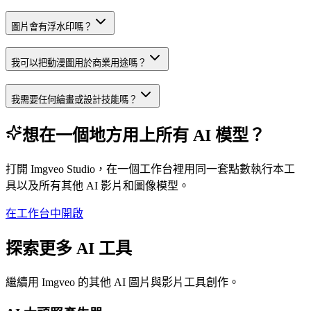
圖片會有浮水印嗎？
我可以把動漫圖用於商業用途嗎？
我需要任何繪畫或設計技能嗎？
想在一個地方用上所有 AI 模型？
打開 Imgveo Studio，在一個工作台裡用同一套點數執行本工
具以及所有其他 AI 影片和圖像模型。
在工作台中開啟
探索更多 AI 工具
繼續用 Imgveo 的其他 AI 圖片與影片工具創作。