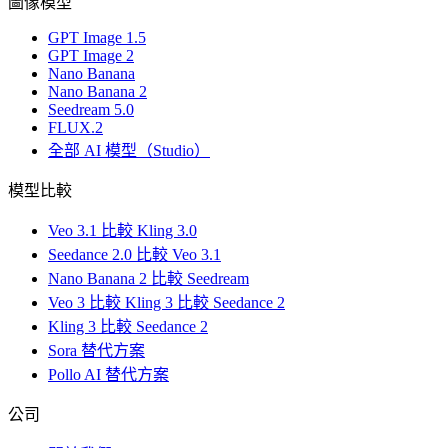
圖像模型
GPT Image 1.5
GPT Image 2
Nano Banana
Nano Banana 2
Seedream 5.0
FLUX.2
全部 AI 模型（Studio）
模型比較
Veo 3.1 比較 Kling 3.0
Seedance 2.0 比較 Veo 3.1
Nano Banana 2 比較 Seedream
Veo 3 比較 Kling 3 比較 Seedance 2
Kling 3 比較 Seedance 2
Sora 替代方案
Pollo AI 替代方案
公司