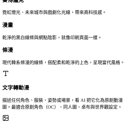
賽博龐克
霓虹燈光、未來城市與戲劇化光線，帶來高科技感。
漫畫
乾淨的黑白線條與網點陰影，就像印刷頁面一樣。
條漫
現代韓系條漫的線條，搭配柔和乾淨的上色，呈現當代風格。
文字轉動漫
描述任何角色、服裝、姿勢或場景，看 AI 把它化為原創動漫
圖。最適合原創角色（OC）、同人圖、桌布與世界觀設定。