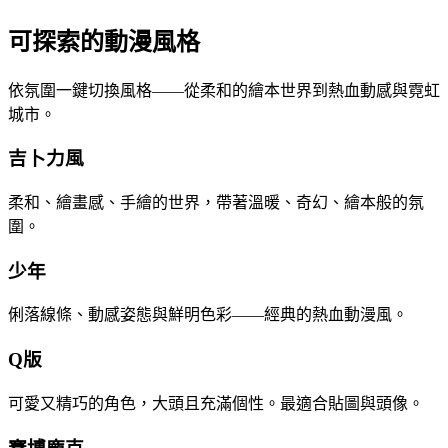
可探索的動漫風格
依氛圍一鍵切換風格——從柔和的繪本世界到熱血動感與霓虹
城市。
吉卜力風
柔和、繪畫感、手繪的世界，帶著溫暖、奇幻、繪本般的氛
圍。
少年
俐落線條、動感姿態與鮮明色彩——經典的熱血動漫風。
Q版
可愛又精巧的角色，大頭且充滿個性。最適合貼圖與頭像。