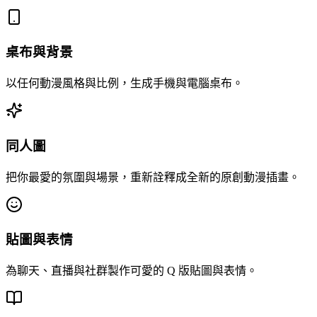
桌布與背景
以任何動漫風格與比例，生成手機與電腦桌布。
同人圖
把你最愛的氛圍與場景，重新詮釋成全新的原創動漫插畫。
貼圖與表情
為聊天、直播與社群製作可愛的 Q 版貼圖與表情。