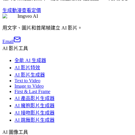
生成動漫
查看定價
Imgveo AI
用文字、圖片和首尾幀建立 AI 影片。
Email
AI 影片工具
全能 AI 生成器
AI 影片特效
AI 影片生成器
Text to Video
Image to Video
First & Last Frame
AI 產品影片生成器
AI 擁抱影片生成器
AI 接吻影片生成器
AI 跳舞影片生成器
AI 圖像工具