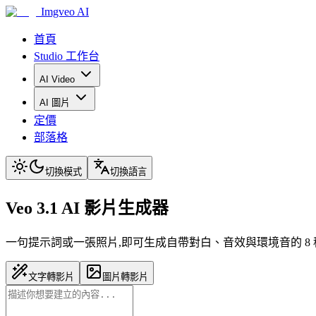
Imgveo AI
首頁
Studio 工作台
AI Video
AI 圖片
定價
部落格
切換模式
切換語言
Veo 3.1 AI 影片生成器
一句提示詞或一張照片,即可生成自帶對白、音效與環境音的 8 秒電影級短片—
文字轉影片
圖片轉影片