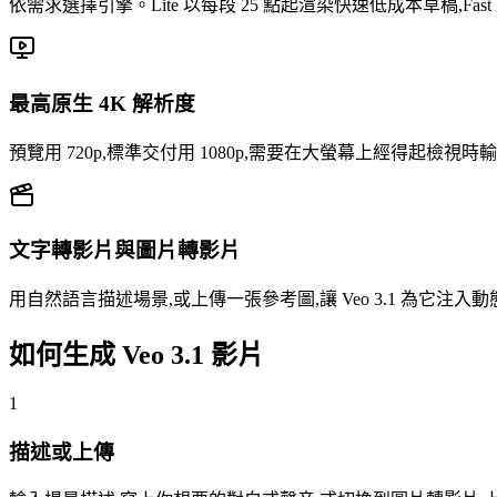
依需求選擇引擎。Lite 以每段 25 點起渲染快速低成本草稿,Fa
最高原生 4K 解析度
預覽用 720p,標準交付用 1080p,需要在大螢幕上經得起檢視時輸出完
文字轉影片與圖片轉影片
用自然語言描述場景,或上傳一張參考圖,讓 Veo 3.1 為它注
如何生成 Veo 3.1 影片
1
描述或上傳