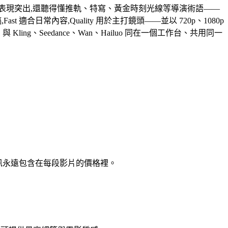
表現突出,還聽得懂推軌、特寫、黃金時刻光線等導演術語——
ast 適合日常內容,Quality 用於主打鏡頭——並以 720p、1080p
ing、Seedance、Wan、Hailuo 同在一個工作台、共用同一
音訊永遠包含在每段影片的價格裡。