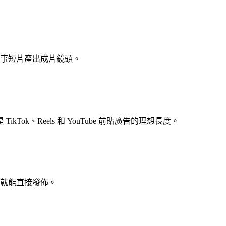
敘事短片產出成片鏡頭。
ok、Reels 和 YouTube 前貼廣告的理想長度。
體就能直接發佈。