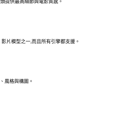
的主打鏡頭提供最高細節與電影質感。
線的 AI 影片模型之一,而且所有引擎都支援。
身分、風格與構圖。