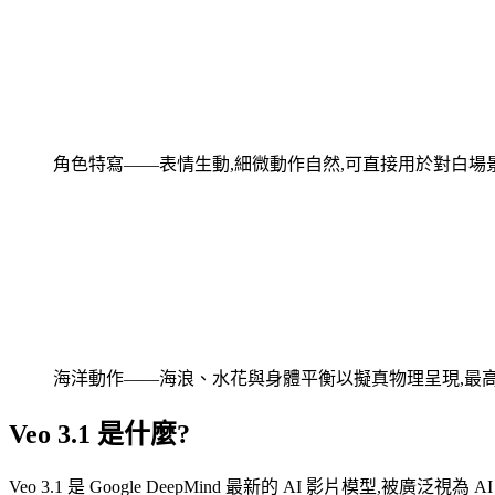
角色特寫——表情生動,細微動作自然,可直接用於對白場
海洋動作——海浪、水花與身體平衡以擬真物理呈現,最高
Veo 3.1 是什麼?
Veo 3.1 是 Google DeepMind 最新的 AI 影