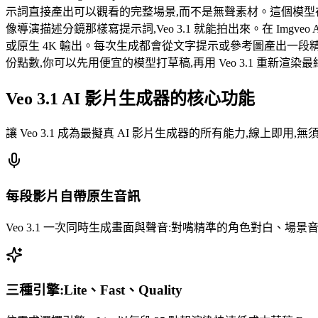
示詞直接產出可以觀看的完整場景,而不是無聲素材。這個模型
像導演描述分鏡那樣寫提示詞,Veo 3.1 就能拍出來。在 Imgveo AI
或原生 4K 輸出。每次生成都會從文字提示或參考圖產出一段精修的 8 
份點數,你可以先用便宜的模型打草稿,再用 Veo 3.1 重新
Veo 3.1 AI 影片生成器的核心功能
讓 Veo 3.1 成為最擬真 AI 影片生成器的所有能力,線上即用
每段影片自帶原生音訊
Veo 3.1 一次同時生成畫面與聲音:對嘴精準的角色對白
三種引擎:Lite、Fast、Quality