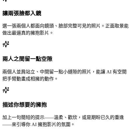
讓兩張臉都入鏡
選一張兩個人都面向鏡頭、臉部完整可見的照片。正面取景能
做出最逼真的擁抱影片。
兩人之間留一點空隙
兩個人並肩站立、中間留一點小縫隙的照片，能讓 AI 有空間
把手臂動畫成相擁的動作。
描述你想要的擁抱
加上一句簡短的提示——溫柔、歡欣，或是期盼已久的重逢
——來引導你 AI 擁抱影片的氛圍。