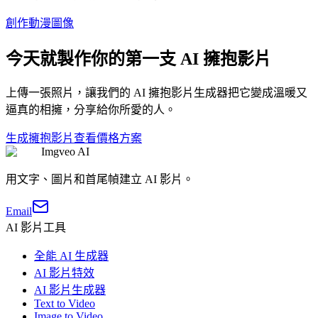
創作動漫圖像
今天就製作你的第一支 AI 擁抱影片
上傳一張照片，讓我們的 AI 擁抱影片生成器把它變成溫暖又
逼真的相擁，分享給你所愛的人。
生成擁抱影片
查看價格方案
Imgveo AI
用文字、圖片和首尾幀建立 AI 影片。
Email
AI 影片工具
全能 AI 生成器
AI 影片特效
AI 影片生成器
Text to Video
Image to Video