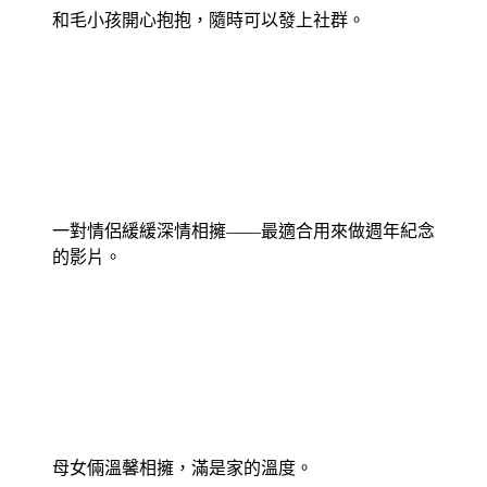
和毛小孩開心抱抱，隨時可以發上社群。
一對情侶緩緩深情相擁——最適合用來做週年紀念
的影片。
母女倆溫馨相擁，滿是家的溫度。