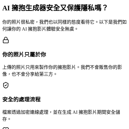
AI 擁抱生成器安全又保護隱私嗎？
你的照片很私密，我們也以同樣的態度看待它。以下是我們如
何讓你的 AI 擁抱影片體驗安全無虞。
你的照片只屬於你
上傳的照片只用來製作你的擁抱影片。我們不會販售你的影
像，也不會分享給第三方。
安全的處理流程
檔案透過加密連線處理，並在生成 AI 擁抱影片期間安全儲
存。