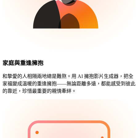
家庭與重逢擁抱
和摯愛的人相隔兩地總是難熬。用 AI 擁抱影片生成器，把全
家福變成溫暖的重逢擁抱——無論距離多遠，都能感受到彼此
的靠近，珍惜最重要的親情牽絆。