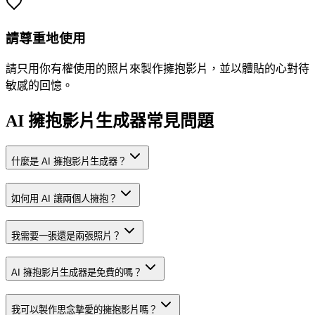
請尊重地使用
請只用你有權使用的照片來製作擁抱影片，並以體貼的心對待
敏感的回憶。
AI 擁抱影片生成器常見問題
什麼是 AI 擁抱影片生成器？
如何用 AI 讓兩個人擁抱？
我需要一張還是兩張照片？
AI 擁抱影片生成器是免費的嗎？
我可以製作思念摯愛的擁抱影片嗎？