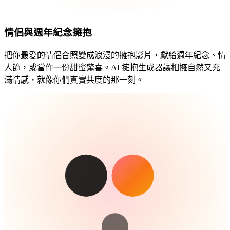
情侶與週年紀念擁抱
把你最愛的情侶合照變成浪漫的擁抱影片，獻給週年紀念、情
人節，或當作一份甜蜜驚喜。AI 擁抱生成器讓相擁自然又充
滿情感，就像你們真實共度的那一刻。