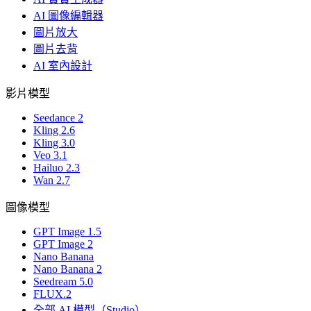
AI 圖像編輯器
圖片放大
圖片去背
AI 室內設計
影片模型
Seedance 2
Kling 2.6
Kling 3.0
Veo 3.1
Hailuo 2.3
Wan 2.7
圖像模型
GPT Image 1.5
GPT Image 2
Nano Banana
Nano Banana 2
Seedream 5.0
FLUX.2
全部 AI 模型（Studio）