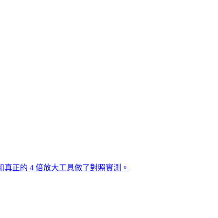
它和真正的 4 倍放大工具做了對照實測。