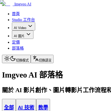
Imgveo AI
首頁
Studio 工作台
AI Video
AI 圖片
定價
部落格
切換模式
切換語言
Imgveo AI 部落格
關於 AI 影片創作、圖片轉影片工作流
全部
AI 技術
教學