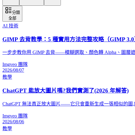
分類
全部
AI 技術
GIMP 去背教學：5 種實用方法完整攻略（GIMP 3.
一步步教你用 GIMP 去背——模糊選取、顏色轉 Alpha、圖
Imgveo 團隊
2026/08/07
教學
ChatGPT 能放大圖片嗎?我們實測了(2026 年解答)
ChatGPT 無法真正放大圖片——它只會重新生成一張相似的圖,
Imgveo 團隊
2026/08/06
教學