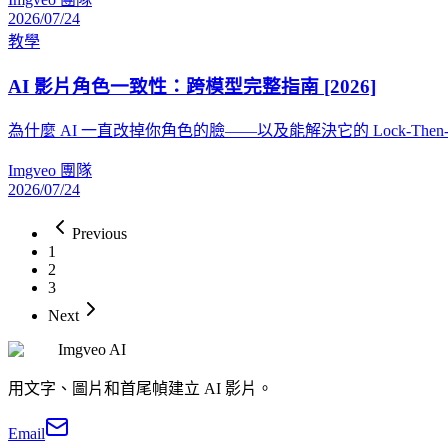
2026/07/24
教學
AI 影片角色一致性：跨模型完整指南 [2026]
為什麼 AI 一直改掉你角色的臉——以及能解決它的 Lock-Th
Imgveo 團隊
2026/07/24
Previous
1
2
3
Next
Imgveo AI
用文字、圖片和首尾幀建立 AI 影片。
Email