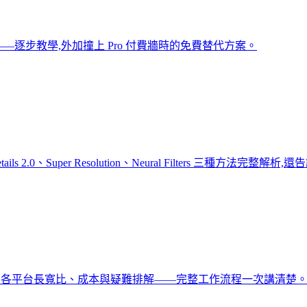
—逐步教學,外加撞上 Pro 付費牆時的免費替代方案。
Details 2.0、Super Resolution、Neural Filters 三種方法
設、各平台長寬比、成本與疑難排解——完整工作流程一次講清楚