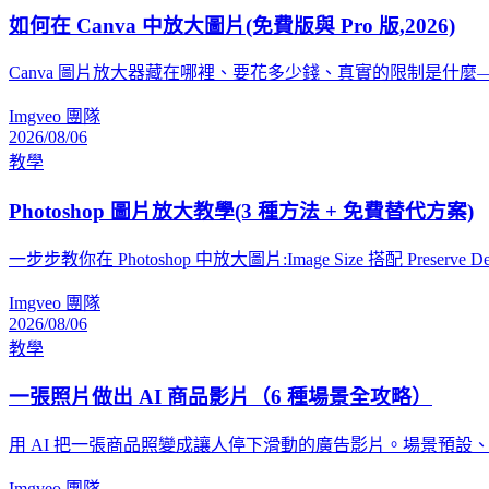
如何在 Canva 中放大圖片(免費版與 Pro 版,2026)
Canva 圖片放大器藏在哪裡、要花多少錢、真實的限制是什麼—
Imgveo 團隊
2026/08/06
教學
Photoshop 圖片放大教學(3 種方法 + 免費替代方案)
一步步教你在 Photoshop 中放大圖片:Image Size 搭配 Preserve 
Imgveo 團隊
2026/08/06
教學
一張照片做出 AI 商品影片（6 種場景全攻略）
用 AI 把一張商品照變成讓人停下滑動的廣告影片。場景預
Imgveo 團隊