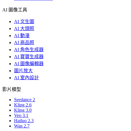
AI 圖像工具
AI 文生圖
AI 大頭照
AI 動漫
AI 商品照
AI 角色生成器
AI 寶寶生成器
AI 圖像編輯器
圖片放大
AI 室內設計
影片模型
Seedance 2
Kling 2.6
Kling 3.0
Veo 3.1
Hailuo 2.3
Wan 2.7