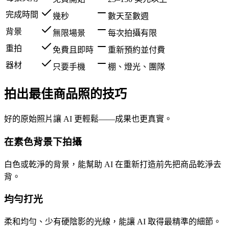
完成時間
幾秒
數天至數週
背景
無限場景
每次拍攝有限
重拍
免費且即時
重新預約並付費
器材
只要手機
棚、燈光、團隊
拍出最佳商品照的技巧
好的原始照片讓 AI 更輕鬆——成果也更真實。
在素色背景下拍攝
白色或乾淨的背景，能幫助 AI 在重新打造前先把商品乾淨去
背。
均勻打光
柔和均勻、少有硬陰影的光線，能讓 AI 取得最精準的細節。